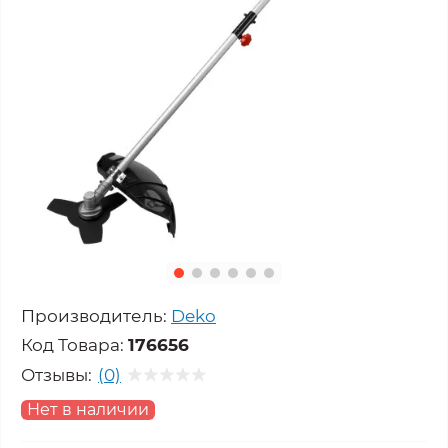
Производитель:
Deko
Код Товара:
176656
Отзывы:
(0)
Нет в наличии