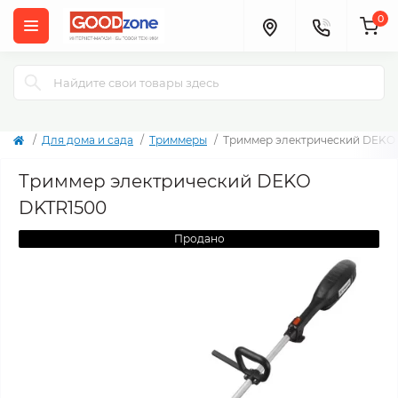
0
Для дома и сада
Триммеры
Триммер электрический DEKO
Триммер электрический DEKO
DKTR1500
Продано