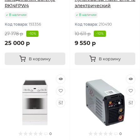
RK14FPW4
электрический
В наличии
В наличии
Код товара:
193356
Код товара:
210490
27 778 р
10 611 р
-10%
-10%
25 000 р
9 550 р
В корзину
В корзину
0
0