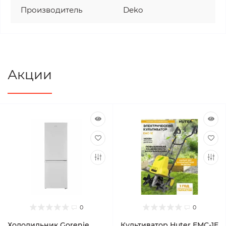
Производитель
Deko
Акции
0
0
Холодильник Gorenje
Культиватор Huter ЕМС-1E