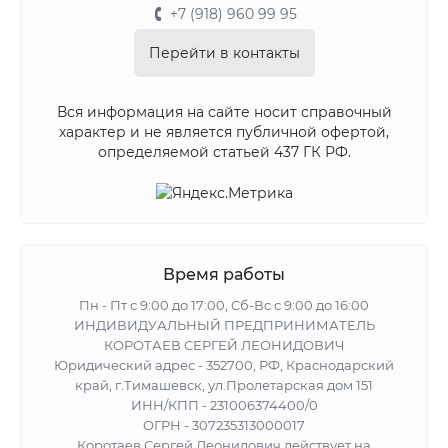
+7 (918) 960 99 95
Перейти в контакты
Вся информация на сайте носит справочный
характер и не является публичной офертой,
определяемой статьей 437 ГК РФ.
Время работы
Пн - Пт с 9:00 до 17:00, Сб-Вс с 9:00 до 16:00
ИНДИВИДУАЛЬНЫЙ ПРЕДПРИНИМАТЕЛЬ
КОРОТАЕВ СЕРГЕЙ ЛЕОНИДОВИЧ
Юридический адрес - 352700, РФ, Краснодарский
край, г.Тимашевск, ул.Пролетарская дом 151
ИНН/КПП - 231006374400/0
ОГРН - 307235313000017
Коротаев Сергей Леонидович действует на