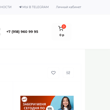
ЬНОСТИ
МЫ В TELEGRAM
Личный кабинет
0
+7 (918) 960 99 95
0 р