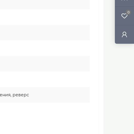
0
ения, реверс