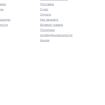
меры
Доставка
ны
О нас
Оплата
машины
Как заказать
ности
Возврат товара
Политика
конфиденциальности
Акции