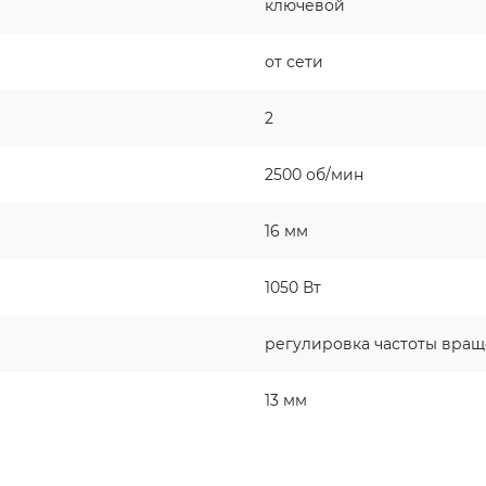
ключевой
от сети
2
2500 об/мин
16 мм
1050 Вт
регулировка частоты вращ
13 мм