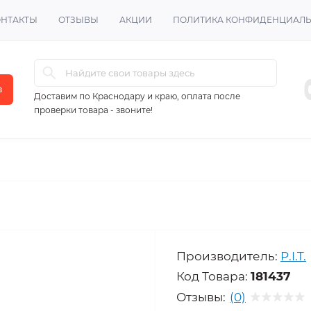
ОНТАКТЫ
ОТЗЫВЫ
АКЦИИ
ПОЛИТИКА КОНФИДЕНЦИАЛ
в
Доставим по Краснодару и краю, оплата после
проверки товара - звоните!
Производитель:
P.I.T.
Код Товара:
181437
Отзывы:
(0)