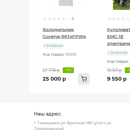
0
Холодильник
Культиват
Gorenje RK14FPW4
ЕМС-1E
электрич
В наличии
В наличии
Код товара:
193356
Код товара:
27 778 р
10 611 р
-10%
-
25 000 р
9 550 р
Наш адрес:
г. Тимашевск ул. Братская 180 (угол с ул.
Пролетарской)