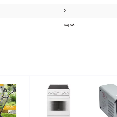
2
коробка