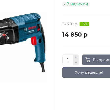
В наличии
16 500 р
-10%
14 850 р
В корзи
Хочу дешевле!