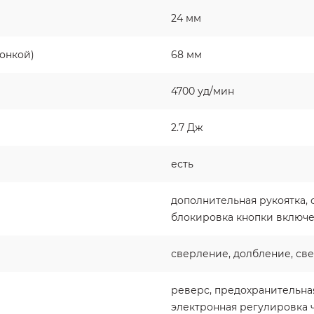
24 мм
онкой)
68 мм
4700 уд/мин
2.7 Дж
есть
дополнительная рукоятка,
блокировка кнопки включ
сверление, долбление, св
реверс, предохранительна
электронная регулировка 