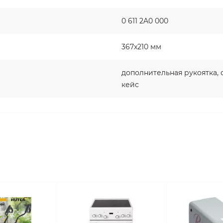
0 611 2A0 000
367x210 мм
дополнительная рукоятка,
кейс