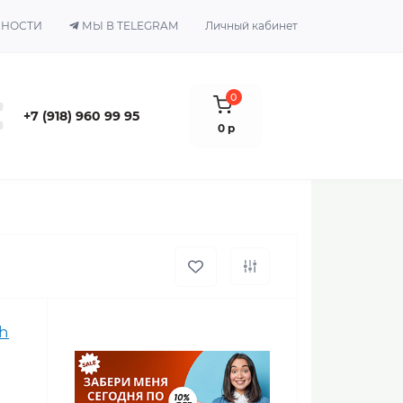
ЬНОСТИ
МЫ В TELEGRAM
Личный кабинет
0
+7 (918) 960 99 95
0 р
h