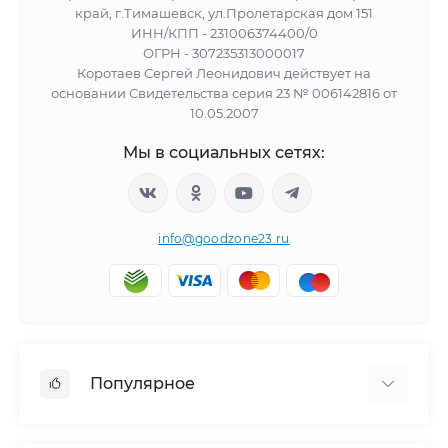
край, г.Тимашевск, ул.Пролетарская дом 151
ИНН/КПП - 231006374400/0
ОГРН - 307235313000017
Коротаев Сергей Леонидович действует на
основании Свидетельства серия 23 № 006142816 от
10.05.2007
Мы в социальных сетях:
info@goodzone23.ru
Популярное
Холодильники