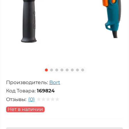
Производитель:
Bort
Код Товара:
169824
Отзывы:
(0)
Нет в наличии