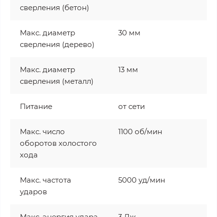
сверления (бетон)
Макс. диаметр
30 мм
сверления (дерево)
Макс. диаметр
13 мм
сверления (металл)
Питание
от сети
Макс. число
1100 об/мин
оборотов холостого
хода
Макс. частота
5000 уд/мин
ударов
Макс. энергия удара
3 Дж