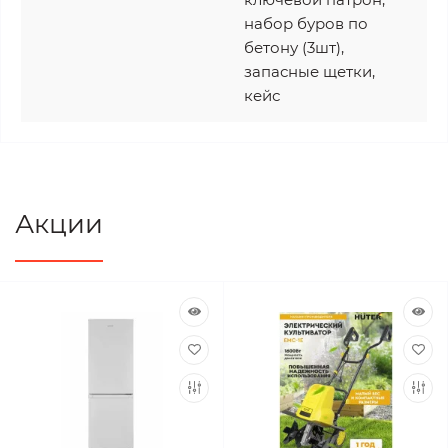
набор буров по
бетону (3шт),
запасные щетки,
кейс
Акции