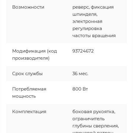
Возможности
реверс, фиксация
шпинделя,
электронная
регулировка
частоты вращения
Модификация (код
93724672
производителя)
Срок службы
36 мес.
Потребляемая
800 Вт
мощность
Комплектация
боковая рукоятка,
ограничитель
глубины сверления,
ключевой патрон,