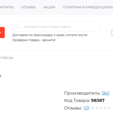
ОНТАКТЫ
ОТЗЫВЫ
АКЦИИ
ПОЛИТИКА КОНФИДЕНЦИАЛ
в
Доставим по Краснодару и краю, оплата после
проверки товара - звоните!
l 1765 NA
A
Производитель:
Skil
Код Товара:
98387
Отзывы:
(0)