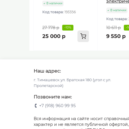
электрич
В наличии
В наличии
Код товара:
193356
Код товара:
27 778 р
10 611 р
-10%
-
25 000 р
9 550 р
Наш адрес:
г. Тимашевск ул. Братская 180 (угол с ул.
Пролетарской)
Позвоните нам:
+7 (918) 960 99 95
Вся информация на сайте носит справочны
характер и не является публичной офертой,