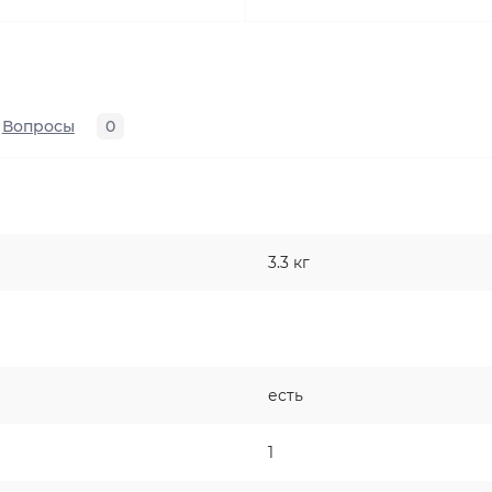
Вопросы
0
3.3 кг
есть
1