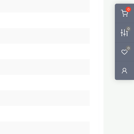
0
0
0