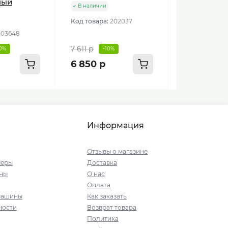
ный
В наличии
Код товара:
202037
203648
7 611 р
10%
-10%
6 850 р
Информация
Отзывы о магазине
меры
Доставка
ны
О нас
Оплата
машины
Как заказать
ности
Возврат товара
Политика