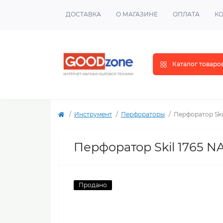
ДОСТАВКА
О МАГАЗИНЕ
ОПЛАТА
К
Каталог товаро
Инструмент
Перфораторы
Перфоратор Ski
Перфоратор Skil 1765 N
Продано