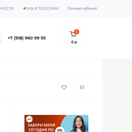
ЬНОСТИ
МЫ В TELEGRAM
Личный кабинет
0
+7 (918) 960 99 95
0 р