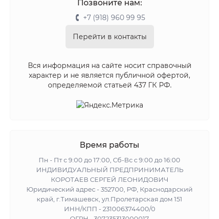
Позвоните нам:
+7 (918) 960 99 95
Перейти в контакты
Вся информация на сайте носит справочный
характер и не является публичной офертой,
определяемой статьей 437 ГК РФ.
Время работы
Пн - Пт с 9:00 до 17:00, Сб-Вс с 9:00 до 16:00
ИНДИВИДУАЛЬНЫЙ ПРЕДПРИНИМАТЕЛЬ
КОРОТАЕВ СЕРГЕЙ ЛЕОНИДОВИЧ
Юридический адрес - 352700, РФ, Краснодарский
край, г.Тимашевск, ул.Пролетарская дом 151
ИНН/КПП - 231006374400/0
ОГРН - 307235313000017