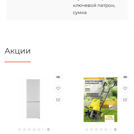
ключевой патрон,
сумка
Акции
0
0