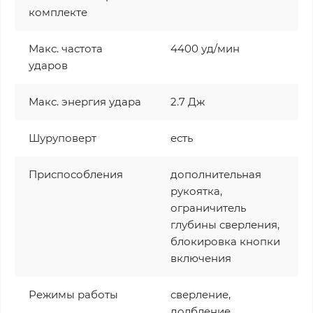
комплекте
Макс. частота
4400 уд/мин
ударов
Макс. энергия удара
2.7 Дж
Шуруповерт
есть
Приспособления
дополнительная
рукоятка,
ограничитель
глубины сверления,
блокировка кнопки
включения
Режимы работы
сверление,
долбление