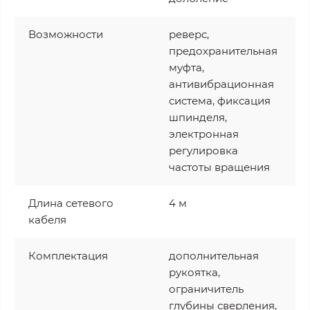
Возможности
реверс,
предохранительная
муфта,
антивибрационная
система, фиксация
шпинделя,
электронная
регулировка
частоты вращения
Длина сетевого
4 м
кабеля
Комплектация
дополнительная
рукоятка,
ограничитель
глубины сверления,