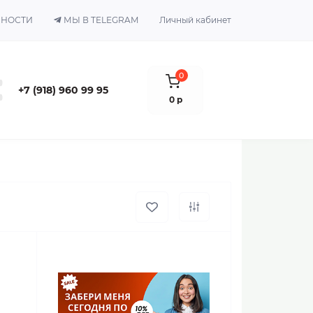
ЬНОСТИ
МЫ В TELEGRAM
Личный кабинет
0
+7 (918) 960 99 95
0 р