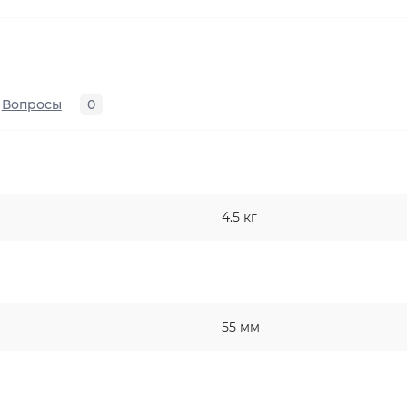
Вопросы
0
4.5 кг
55 мм