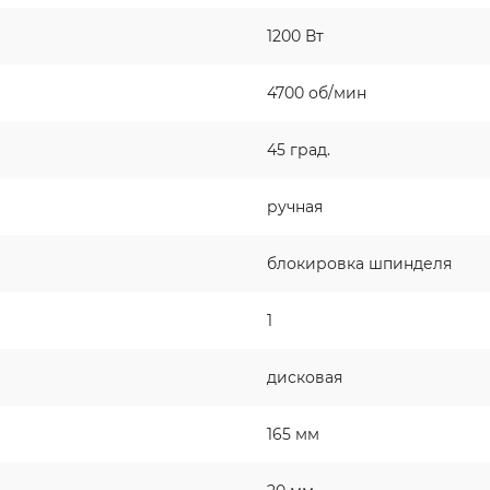
1200 Вт
4700 об/мин
45 град.
ручная
блокировка шпинделя
1
дисковая
165 мм