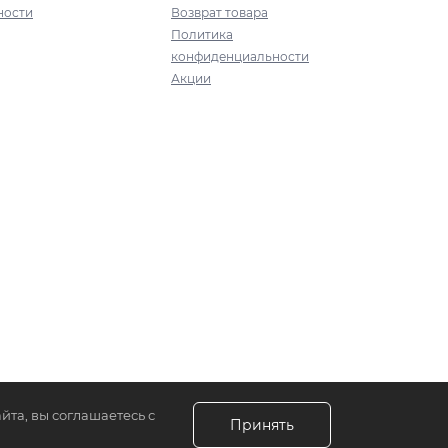
ности
Возврат товара
Политика
конфиденциальности
Акции
йта, вы соглашаетесь с
Принять