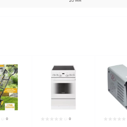
20 мм
0
0