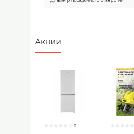
Диаметр посадочного отверстия
Акции
0