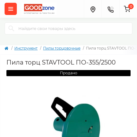
0
Инструмент
Пилы торцовочные
Пила торц STAVTOOL ПО-3
Пила торц STAVTOOL ПО-355/2500
Продано