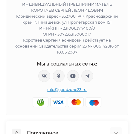
ИНДИВИДУАЛЬНЫЙ ПРЕДПРИНИМАТЕЛЬ
КОРОТАЕВ СЕРГЕЙ ЛЕОНИДОВИЧ
Юридический адрес - 352700, РФ, Краснодарский
край, г.Тимашевск, ул.Пролетарская дом 151
ИНН/КПП - 231006374400/0
ОГРН - 307235313000017
Коротаев Сергей Леонидович действует на
основании Свидетельства серия 23 № 006142816 от
10.05.2007
Мы в социальных сетях:
info@goodzone23.ru
Популярное