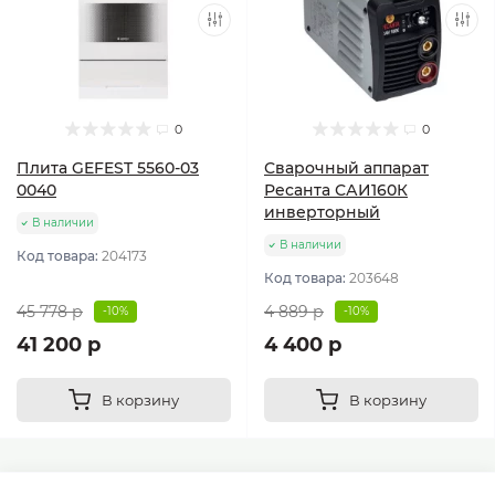
0
0
Плита GEFEST 5560-03
Сварочный аппарат
0040
Ресанта САИ160К
инверторный
В наличии
В наличии
Код товара:
204173
Код товара:
203648
45 778 р
4 889 р
-10%
-10%
41 200 р
4 400 р
В корзину
В корзину