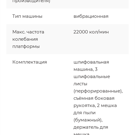
производителя)
Тип машины
вибрационная
Макс. частота
22000 кол/мин
колебания
платформы
Комплектация
шлифовальная
машина, 3
шлифовальные
листы
(перфорированные),
съёмная боковая
рукоятка, 2 мешка
для пыли
(бумажный),
держатель для
мешка