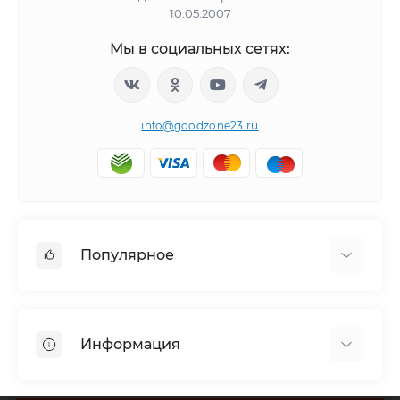
10.05.2007
Мы в социальных сетях:
info@goodzone23.ru
Популярное
Холодильники
Морозильные камеры
Информация
Сушильные машины
Телевизоры
Отзывы о магазине