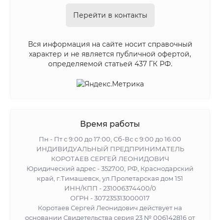
Перейти в контакты
Вся информация на сайте носит справочный
характер и не является публичной офертой,
определяемой статьей 437 ГК РФ.
Время работы
Пн - Пт с 9:00 до 17:00, Сб-Вс с 9:00 до 16:00
ИНДИВИДУАЛЬНЫЙ ПРЕДПРИНИМАТЕЛЬ
КОРОТАЕВ СЕРГЕЙ ЛЕОНИДОВИЧ
Юридический адрес - 352700, РФ, Краснодарский
край, г.Тимашевск, ул.Пролетарская дом 151
ИНН/КПП - 231006374400/0
ОГРН - 307235313000017
Коротаев Сергей Леонидович действует на
основании Свидетельства серия 23 № 006142816 от