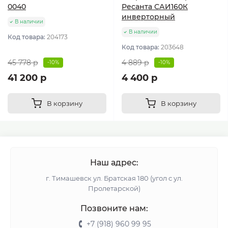
0040
Ресанта САИ160К
инверторный
В наличии
В наличии
Код товара:
204173
Код товара:
203648
45 778 р
4 889 р
-10%
-10%
41 200 р
4 400 р
В корзину
В корзину
Наш адрес:
г. Тимашевск ул. Братская 180 (угол с ул.
Пролетарской)
Позвоните нам:
+7 (918) 960 99 95