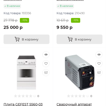
В наличии
В наличии
Код товара:
193356
Код товара:
210490
27 778 р
10 611 р
-10%
-10%
25 000 р
9 550 р
В корзину
В корзину
0
0
Плита GEFEST 5560-03
Сварочный аппарат