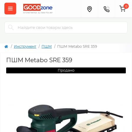
0
Инструмент
ПШМ
ПШМ Metabo SRE 359
ПШМ Metabo SRE 359
Продано