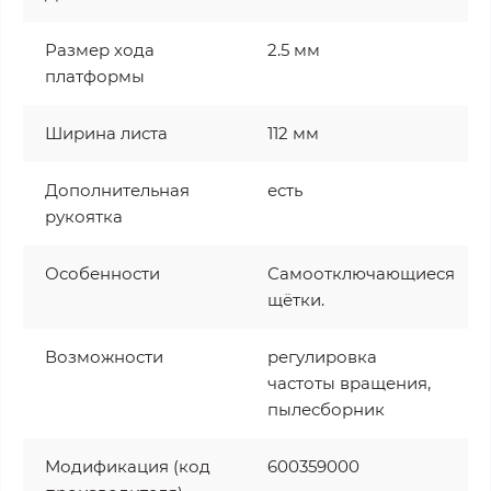
Размер хода
2.5 мм
платформы
Ширина листа
112 мм
Дополнительная
есть
рукоятка
Особенности
Самоотключающиеся
щётки.
Возможности
регулировка
частоты вращения,
пылесборник
Модификация (код
600359000