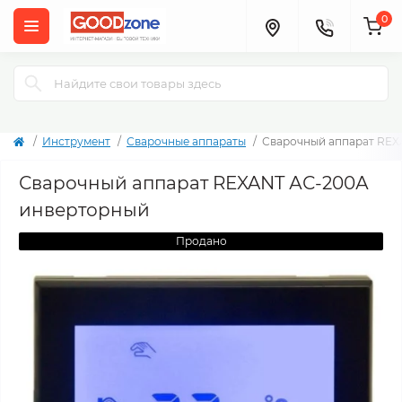
0
Инструмент
Сварочные аппараты
Сварочный аппарат REX
Сварочный аппарат REXANT АС-200А
инверторный
Продано