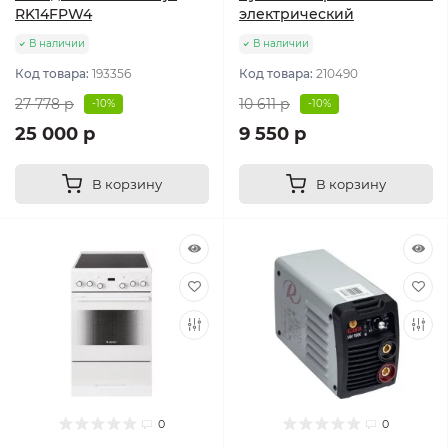
RK14FPW4
электрический
В наличии
В наличии
Код товара:
193356
Код товара:
210490
27 778 р
10 611 р
-10%
-10%
25 000 р
9 550 р
В корзину
В корзину
0
0