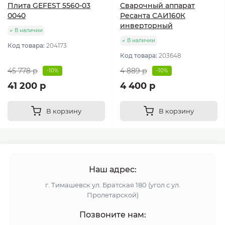
Плита GEFEST 5560-03
Сварочный аппарат
0040
Ресанта САИ160К
инверторный
В наличии
В наличии
Код товара:
204173
Код товара:
203648
45 778 р
4 889 р
-10%
-10%
41 200 р
4 400 р
В корзину
В корзину
Наш адрес:
г. Тимашевск ул. Братская 180 (угол с ул.
Пролетарской)
Позвоните нам: