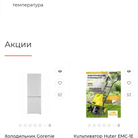
температура
Акции
0
0
Холодильник Gorenje
Культиватор Huter ЕМС-1E