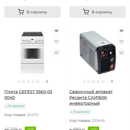
В корзину
В корзину
0
0
Плита GEFEST 5560-03
Сварочный аппарат
0040
Ресанта САИ160К
инверторный
В наличии
В наличии
Код товара:
204173
Код товара:
203648
45 778 р
4 889 р
-10%
-10%