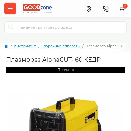
0
Инструмент
Сварочные аппараты
Плазморез AlphaCUT- 6
Плазморез AlphaCUT- 60 КЕДР
Продано