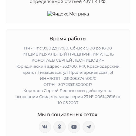
определяемой статьей 437 ГК РФ.
Время работы
Пн - Пт с 9:00 до 17:00, Сб-Вс с 9:00 до 16:00
ИНДИВИДУАЛЬНЫЙ ПРЕДПРИНИМАТЕЛЬ
КОРОТАЕВ СЕРГЕЙ ЛЕОНИДОВИЧ
Юридический адрес - 352700, РФ, Краснодарский
край, г.Тимашевск, ул.Пролетарская дом 151
ИНН/КПП - 231006374400/0
ОГРН - 307235313000017
Коротаев Сергей Леонидович действует на
основании Свидетельства серия 23 № 006142816 от
10.05.2007
Мы в социальных сетях: