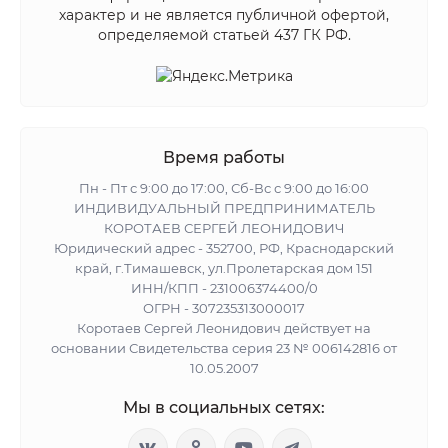
характер и не является публичной офертой,
определяемой статьей 437 ГК РФ.
Время работы
Пн - Пт с 9:00 до 17:00, Сб-Вс с 9:00 до 16:00
ИНДИВИДУАЛЬНЫЙ ПРЕДПРИНИМАТЕЛЬ
КОРОТАЕВ СЕРГЕЙ ЛЕОНИДОВИЧ
Юридический адрес - 352700, РФ, Краснодарский
край, г.Тимашевск, ул.Пролетарская дом 151
ИНН/КПП - 231006374400/0
ОГРН - 307235313000017
Коротаев Сергей Леонидович действует на
основании Свидетельства серия 23 № 006142816 от
10.05.2007
Мы в социальных сетях: