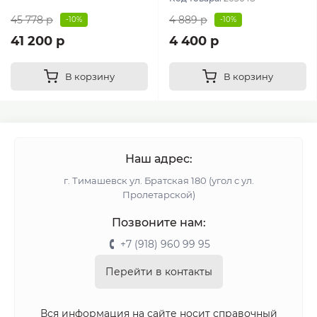
45 778 р
4 889 р
-10%
-10%
41 200 р
4 400 р
В корзину
В корзину
Наш адрес:
г. Тимашевск ул. Братская 180 (угол с ул.
Пролетарской)
Позвоните нам:
+7 (918) 960 99 95
Перейти в контакты
Вся информация на сайте носит справочный