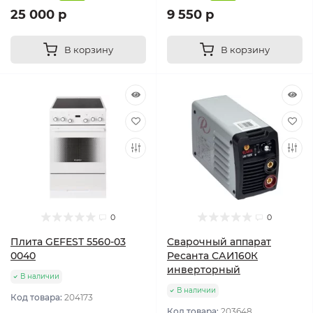
25 000 р
9 550 р
В корзину
В корзину
0
0
Плита GEFEST 5560-03
Сварочный аппарат
0040
Ресанта САИ160К
инверторный
В наличии
В наличии
Код товара:
204173
Код товара:
203648