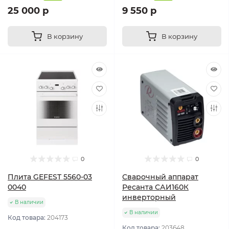
25 000 р
9 550 р
В корзину
В корзину
0
0
Плита GEFEST 5560-03
Сварочный аппарат
0040
Ресанта САИ160К
инверторный
В наличии
В наличии
Код товара:
204173
Код товара:
203648