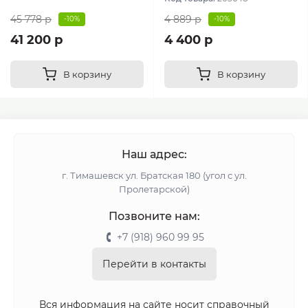
45 778 р
4 889 р
-10%
-10%
41 200 р
4 400 р
В корзину
В корзину
Наш адрес:
г. Тимашевск ул. Братская 180 (угол с ул.
Пролетарской)
Позвоните нам:
+7 (918) 960 99 95
Перейти в контакты
Вся информация на сайте носит справочный