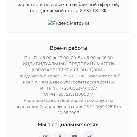
характер и не является публичной офертой,
определяемой статьей 437 ГК РФ.
Время работы
Пн - Пт с 9:00 до 17:00, Сб-Вс с 9:00 до 16:00
ИНДИВИДУАЛЬНЫЙ ПРЕДПРИНИМАТЕЛЬ
КОРОТАЕВ СЕРГЕЙ ЛЕОНИДОВИЧ
Юридический адрес - 352700, РФ, Краснодарский
край, г.Тимашевск, ул.Пролетарская дом 151
ИНН/КПП - 231006374400/0
ОГРН - 307235313000017
Коротаев Сергей Леонидович действует на
основании Свидетельства серия 23 № 006142816 от
10.05.2007
Мы в социальных сетях: