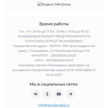
Время работы
Пн - Пт с 9:00 до 17:00, Сб-Вс с 9:00 до 16:00
ИНДИВИДУАЛЬНЫЙ ПРЕДПРИНИМАТЕЛЬ
КОРОТАЕВ СЕРГЕЙ ЛЕОНИДОВИЧ
Юридический адрес - 352700, РФ, Краснодарский
край, г.Тимашевск, ул.Пролетарская дом 151
ИНН/КПП - 231006374400/0
ОГРН - 307235313000017
Коротаев Сергей Леонидович действует на
основании Свидетельства серия 23 № 006142816 от
10.05.2007
Мы в социальных сетях:
info@goodzone23.ru