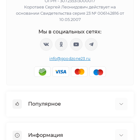
ОГРН - 307235313000017
Коротаев Сергей Леонидович действует на
основании Свидетельства серия 23 № 006142816 от
10.05.2007
Мы в социальных сетях:
info@goodzone23.ru
Популярное
Холодильники
Морозильные камеры
Информация
Сушильные машины