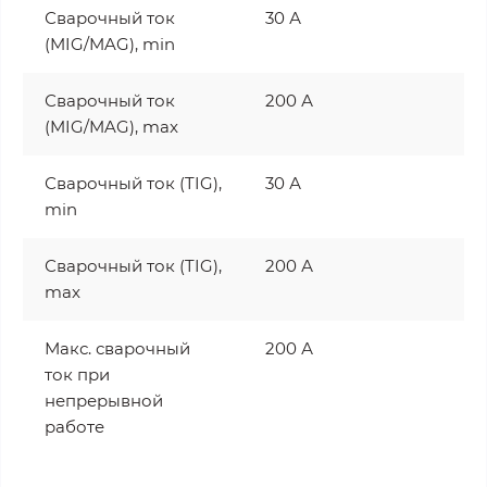
Сварочный ток
30 А
(MIG/MAG), min
Сварочный ток
200 А
(MIG/MAG), max
Сварочный ток (TIG),
30 А
min
Сварочный ток (TIG),
200 А
max
Макс. сварочный
200 А
ток при
непрерывной
работе