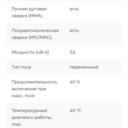
Ручная дуговая
есть
сварка (MMA)
Полуавтоматическая
есть
сварка (MIG/MAG)
Мощность [кВ·А]
5.6
Тип тока
переменный
Продолжительность
40 %
включения при
макс. токе
Температурный
40 °C
диапазон работы,
max