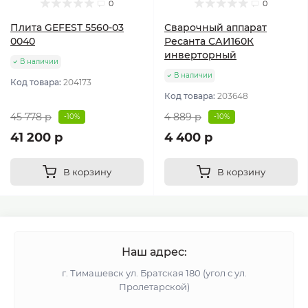
0
0
Плита GEFEST 5560-03
Сварочный аппарат
0040
Ресанта САИ160К
инверторный
В наличии
В наличии
Код товара:
204173
Код товара:
203648
45 778 р
4 889 р
-10%
-10%
41 200 р
4 400 р
В корзину
В корзину
Наш адрес:
г. Тимашевск ул. Братская 180 (угол с ул.
Пролетарской)