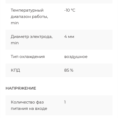
Температурный
-10 °C
диапазон работы,
min
Диаметр электрода,
4 мм
min
Тип охлаждения
воздушное
КПД
85 %
НАПРЯЖЕНИЕ
Количество фаз
1
питания на входе