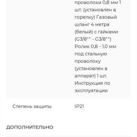
проволоки 0,8 мм 1
шт. (установлен в
горелку) Газовый
шланг 4 метра
(белый) с гайками
(G3/8"" - G3/8"")
Ролик 0,8 - 1,0 мм
под стальную
проволоку
(установлен в
аппарат) 1 шт.
Инструкция по
эксплуатации
Степень защиты
IP21
ДОПОЛНИТЕЛЬНО