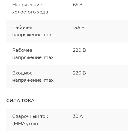
Напряжение
65 В
холостого хода
Рабочее
15.5 В
напряжение, min
Рабочее
220 В
напряжение, max
Входное
220 В
напряжение, max
СИЛА ТОКА
Сварочный ток
30 А
(MMA), min