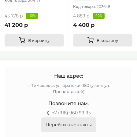
Код товара:
204173
Код товара:
203648
45 778 р
4 889 р
-10%
-10%
41 200 р
4 400 р
В корзину
В корзину
Наш адрес:
г. Тимашевск ул. Братская 180 (угол с ул.
Пролетарской)
Позвоните нам:
+7 (918) 960 99 95
Перейти в контакты