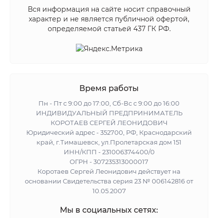
Вся информация на сайте носит справочный
характер и не является публичной офертой,
определяемой статьей 437 ГК РФ.
Время работы
Пн - Пт с 9:00 до 17:00, Сб-Вс с 9:00 до 16:00
ИНДИВИДУАЛЬНЫЙ ПРЕДПРИНИМАТЕЛЬ
КОРОТАЕВ СЕРГЕЙ ЛЕОНИДОВИЧ
Юридический адрес - 352700, РФ, Краснодарский
край, г.Тимашевск, ул.Пролетарская дом 151
ИНН/КПП - 231006374400/0
ОГРН - 307235313000017
Коротаев Сергей Леонидович действует на
основании Свидетельства серия 23 № 006142816 от
10.05.2007
Мы в социальных сетях: