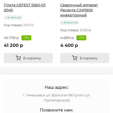
Плита GEFEST 5560-03
Сварочный аппарат
0040
Ресанта САИ160К
инверторный
В наличии
В наличии
Код товара:
204173
Код товара:
203648
45 778 р
4 889 р
-10%
-10%
41 200 р
4 400 р
В корзину
В корзину
Наш адрес:
г. Тимашевск ул. Братская 180 (угол с ул.
Пролетарской)
Позвоните нам: