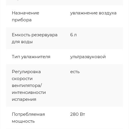
Назначение
увлажнение воздуха
прибора
Емкость резервуара
6 л
для воды
Тип увлажнителя
ультразвуковой
Регулировка
есть
скорости
вентилятора/
интенсивности
испарения
Потребляемая
280 Вт
мощность