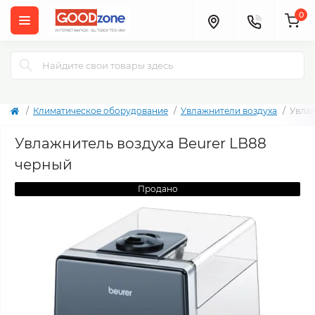
0
Климатическое оборудование
Увлажнители воздуха
Увлаж
Увлажнитель воздуха Beurer LB88
черный
Продано