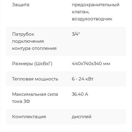
Защита
предохранительный
клапан,
воздухоотводчик
Патрубок
3/4"
подключения
контура отопления
Размеры (ШхВхГ)
440x740x340 мм
Тепловая мощность
6 - 24 кВт
Максимальная сила
36.40 А
тока 3Ф
Комплектация
дисплей