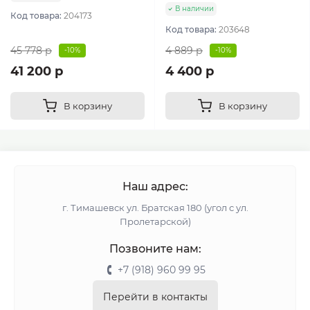
В наличии
Код товара:
204173
Код товара:
203648
45 778 р
4 889 р
-10%
-10%
41 200 р
4 400 р
В корзину
В корзину
Наш адрес:
г. Тимашевск ул. Братская 180 (угол с ул.
Пролетарской)
Позвоните нам:
+7 (918) 960 99 95
Перейти в контакты