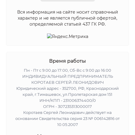
Вся информация на сайте носит справочный
характер и не является публичной офертой,
определяемой статьей 437 ГК РФ.
Время работы
Пн - Пт с 9:00 до 17:00, Сб-Вс с 9:00 до 16:00
ИНДИВИДУАЛЬНЫЙ ПРЕДПРИНИМАТЕЛЬ
КОРОТАЕВ СЕРГЕЙ ЛЕОНИДОВИЧ
Юридический адрес - 352700, РФ, Краснодарский
край, г.Тимашевск, ул.Пролетарская дом 151
ИНН/КПП - 231006374400/0
ОГРН - 307235313000017
Коротаев Сергей Леонидович действует на
основании Свидетельства серия 23 № 006142816 от
10.05.2007