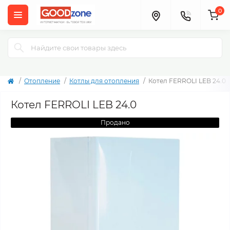
0
Отопление
Котлы для отопления
Котел FERROLI LEB 24.0
Котел FERROLI LEB 24.0
Продано