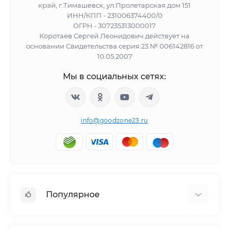
край, г.Тимашевск, ул.Пролетарская дом 151
ИНН/КПП - 231006374400/0
ОГРН - 307235313000017
Коротаев Сергей Леонидович действует на
основании Свидетельства серия 23 № 006142816 от
10.05.2007
Мы в социальных сетях:
info@goodzone23.ru
Популярное
Холодильники