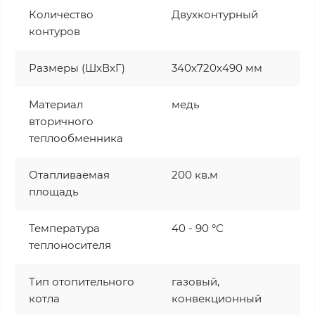
Количество
Двухконтурный
контуров
Размеры (ШxВxГ)
340x720x490 мм
Материал
медь
вторичного
теплообменника
Отапливаемая
200 кв.м
площадь
Температура
40 - 90 °С
теплоносителя
Тип отопительного
газовый,
котла
конвекционный