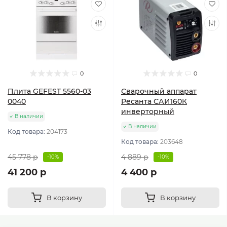
0
0
Плита GEFEST 5560-03
Сварочный аппарат
0040
Ресанта САИ160К
инверторный
В наличии
В наличии
Код товара:
204173
Код товара:
203648
45 778 р
4 889 р
-10%
-10%
41 200 р
4 400 р
В корзину
В корзину