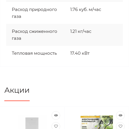
Расход природного
1.76 куб. м/час
газа
Расход сжиженного
1.21 кг/час
газа
Тепловая мощность
17.40 кВт
Акции