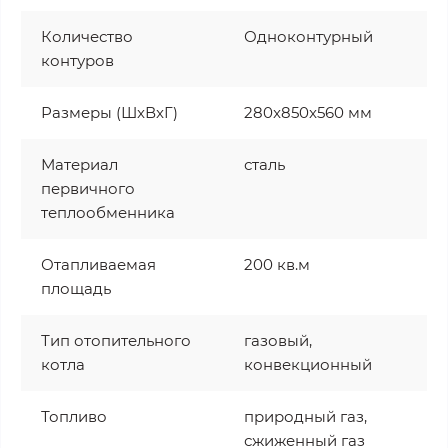
Количество
Одноконтурный
контуров
Размеры (ШxВxГ)
280x850x560 мм
Материал
сталь
первичного
теплообменника
Отапливаемая
200 кв.м
площадь
Тип отопительного
газовый,
котла
конвекционный
Топливо
природный газ,
сжиженный газ