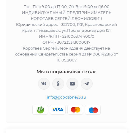
Пн - Пт с 9:00 до 17:00, Сб-Вс с 9:00 до 16:00
ИНДИВИДУАЛЬНЫЙ ПРЕДПРИНИМАТЕЛЬ
КОРОТАЕВ СЕРГЕЙ ЛЕОНИДОВИЧ
Юридический адрес - 352700, РФ, Краснодарский
край, г.Тимашевск, ул.Пролетарская дом 151
ИНН/КПП - 231006374400/0
ОГРН - 307235313000017
Коротаев Сергей Леонидович действует на
основании Свидетельства серия 23 № 006142816 от
10.05.2007
Мы в социальных сетях:
info@goodzone23.ru