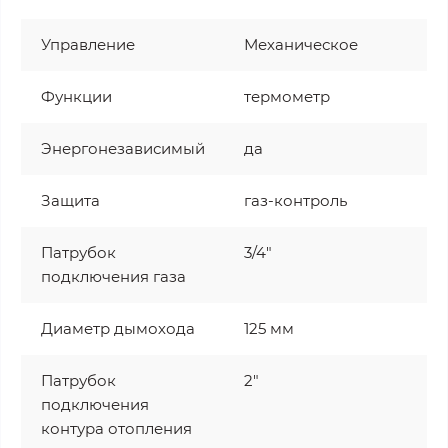
Управление
Механическое
Функции
термометр
Энергонезависимый
да
Защита
газ-контроль
Патрубок
3/4"
подключения газа
Диаметр дымохода
125 мм
Патрубок
2"
подключения
контура отопления