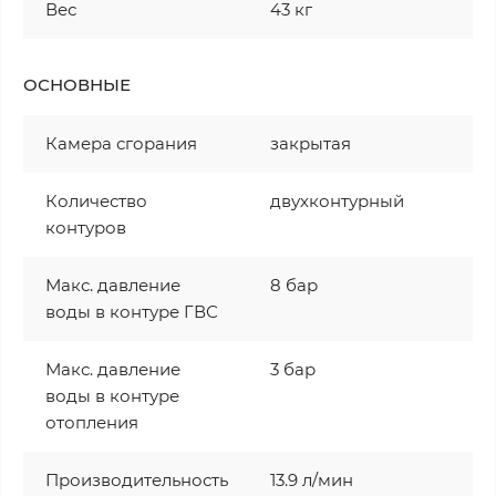
Вес
43 кг
ОСНОВНЫЕ
Камера сгорания
закрытая
Количество
двухконтурный
контуров
Макс. давление
8 бар
воды в контуре ГВС
Макс. давление
3 бар
воды в контуре
отопления
Производительность
13.9 л/мин