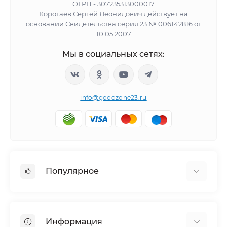
ОГРН - 307235313000017
Коротаев Сергей Леонидович действует на
основании Свидетельства серия 23 № 006142816 от
10.05.2007
Мы в социальных сетях:
info@goodzone23.ru
Популярное
Холодильники
Морозильные камеры
Информация
Сушильные машины