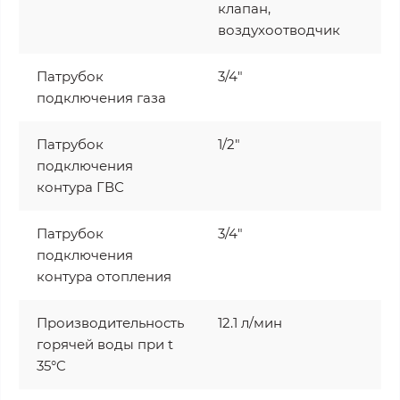
клапан,
воздухоотводчик
Патрубок
3/4"
подключения газа
Патрубок
1/2"
подключения
контура ГВС
Патрубок
3/4"
подключения
контура отопления
Производительность
12.1 л/мин
горячей воды при t
35°C