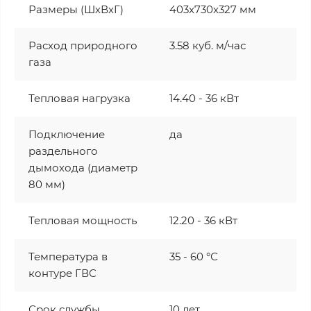
Размеры (ШхВхГ)
403x730x327 мм
Расход природного
3.58 куб. м/час
газа
Тепловая нагрузка
14.40 - 36 кВт
Подключение
да
раздельного
дымохода (диаметр
80 мм)
Тепловая мощность
12.20 - 36 кВт
Температура в
35 - 60 °С
контуре ГВС
Срок службы
10 лет