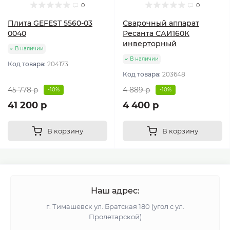
0
0
Плита GEFEST 5560-03
Сварочный аппарат
0040
Ресанта САИ160К
инверторный
В наличии
В наличии
Код товара:
204173
Код товара:
203648
45 778 р
4 889 р
-10%
-10%
41 200 р
4 400 р
В корзину
В корзину
Наш адрес:
г. Тимашевск ул. Братская 180 (угол с ул.
Пролетарской)