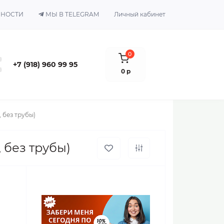
ЬНОСТИ
МЫ В TELEGRAM
Личный кабинет
0
+7 (918) 960 99 95
0 р
, без трубы)
, без трубы)