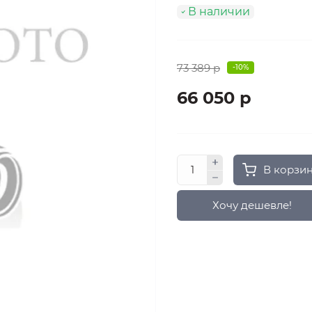
В наличии
73 389 р
-10%
66 050 р
В корзи
Хочу дешевле!