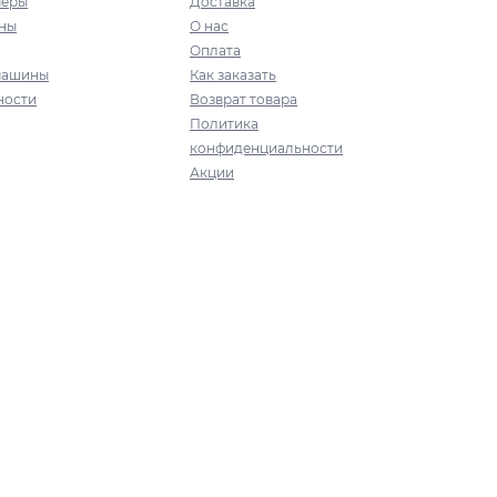
меры
Доставка
ны
О нас
Оплата
машины
Как заказать
ности
Возврат товара
Политика
конфиденциальности
Акции