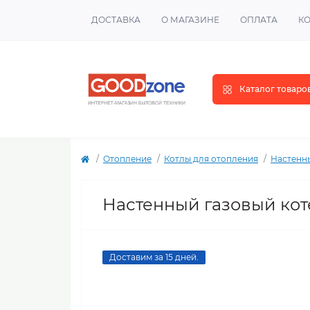
ДОСТАВКА
О МАГАЗИНЕ
ОПЛАТА
К
Каталог товаро
Отопление
Котлы для отопления
Настенн
Настенный газовый котел
Доставим за 15 дней.