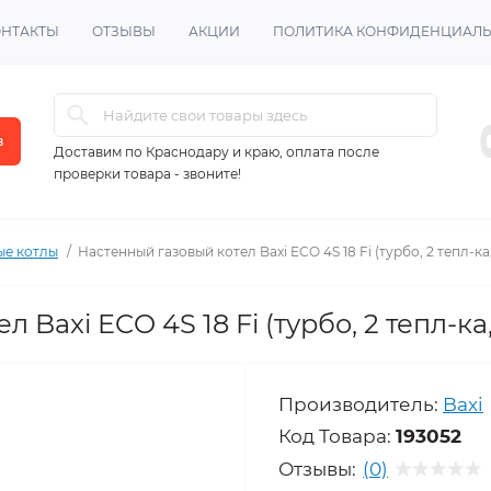
ОНТАКТЫ
ОТЗЫВЫ
АКЦИИ
ПОЛИТИКА КОНФИДЕНЦИАЛ
в
Доставим по Краснодару и краю, оплата после
проверки товара - звоните!
ые котлы
Настенный газовый котел Baxi ECO 4S 18 Fi (турбо, 2 тепл-ка
 Baxi ECO 4S 18 Fi (турбо, 2 тепл-ка
Производитель:
Baxi
Код Товара:
193052
Отзывы:
(0)