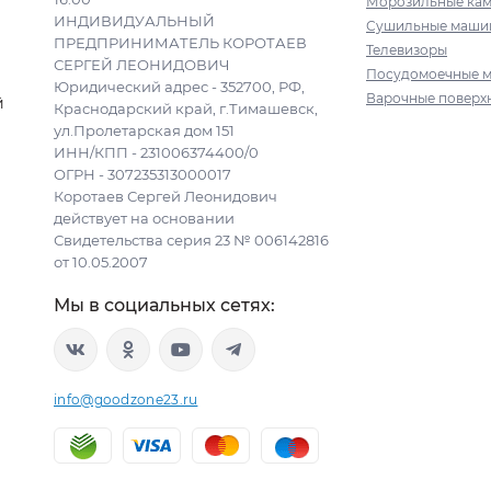
Морозильные ка
ИНДИВИДУАЛЬНЫЙ
Сушильные маши
ПРЕДПРИНИМАТЕЛЬ КОРОТАЕВ
Телевизоры
СЕРГЕЙ ЛЕОНИДОВИЧ
Посудомоечные 
Юридический адрес - 352700, РФ,
Варочные поверх
й
Краснодарский край, г.Тимашевск,
ул.Пролетарская дом 151
ИНН/КПП - 231006374400/0
ОГРН - 307235313000017
Коротаев Сергей Леонидович
действует на основании
Свидетельства серия 23 № 006142816
от 10.05.2007
Мы в социальных сетях:
info@goodzone23.ru