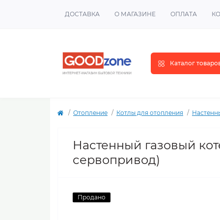
ДОСТАВКА
О МАГАЗИНЕ
ОПЛАТА
К
Каталог товаро
Отопление
Котлы для отопления
Настенн
Настенный газовый котел
сервопривод)
Продано