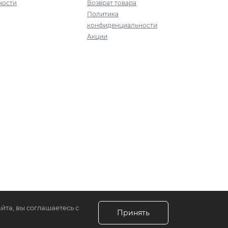
ности
Возврат товара
Политика
конфиденциальности
Акции
йта, вы соглашаетесь с
Принять