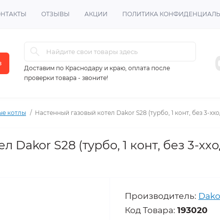
ОНТАКТЫ
ОТЗЫВЫ
АКЦИИ
ПОЛИТИКА КОНФИДЕНЦИАЛ
в
Доставим по Краснодару и краю, оплата после
проверки товара - звоните!
ые котлы
Настенный газовый котел Dakor S28 (турбо, 1 конт, без 3-хх
 Dakor S28 (турбо, 1 конт, без 3-ххо
Производитель:
Dako
Код Товара:
193020