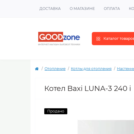
ДОСТАВКА
О МАГАЗИНЕ
ОПЛАТА
К
Каталог товаро
Отопление
Котлы для отопления
Настенн
Котел Baxi LUNA-3 240 i
Продано