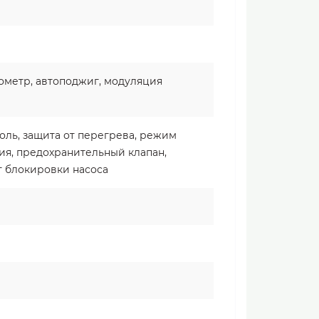
ометр, автоподжиг, модуляция
роль, защита от перегрева, режим
я, предохранительный клапан,
т блокировки насоса