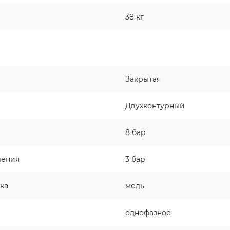
38 кг
Закрытая
Двухконтурный
8 бар
ления
3 бар
ка
медь
однофазное