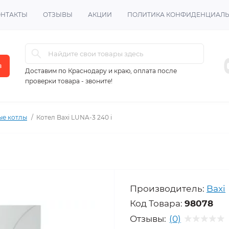
ОНТАКТЫ
ОТЗЫВЫ
АКЦИИ
ПОЛИТИКА КОНФИДЕНЦИАЛ
в
Доставим по Краснодару и краю, оплата после
проверки товара - звоните!
ые котлы
Котел Baxi LUNA-3 240 i
Производитель:
Baxi
Код Товара:
98078
Отзывы:
(0)