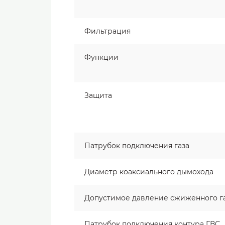
Фильтрация
Функции
Защита
Патрубок подключения газа
Диаметр коаксиального дымохода
Допустимое давление сжиженного г
Патрубок подключения контура ГВС