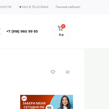
ЬНОСТИ
МЫ В TELEGRAM
Личный кабинет
0
+7 (918) 960 99 95
0 р