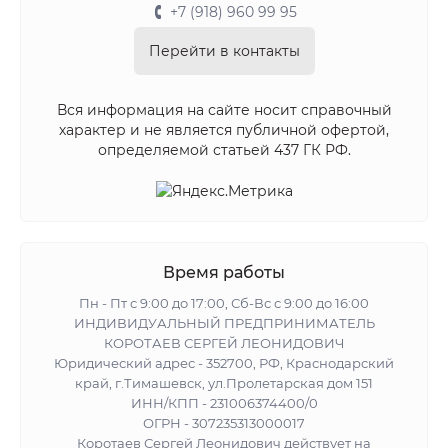
+7 (918) 960 99 95
Перейти в контакты
Вся информация на сайте носит справочный
характер и не является публичной офертой,
определяемой статьей 437 ГК РФ.
Время работы
Пн - Пт с 9:00 до 17:00, Сб-Вс с 9:00 до 16:00
ИНДИВИДУАЛЬНЫЙ ПРЕДПРИНИМАТЕЛЬ
КОРОТАЕВ СЕРГЕЙ ЛЕОНИДОВИЧ
Юридический адрес - 352700, РФ, Краснодарский
край, г.Тимашевск, ул.Пролетарская дом 151
ИНН/КПП - 231006374400/0
ОГРН - 307235313000017
Коротаев Сергей Леонидович действует на