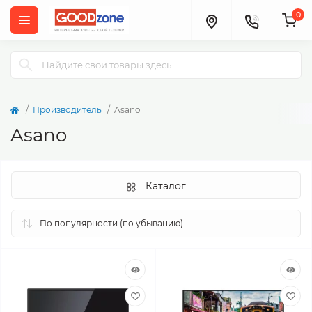
0
Производитель
Asano
Asano
Каталог