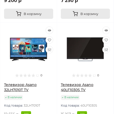
9 200 р
7 250 р
В корзину
В корзину
0
0
Телевизор Asano
Телевизор Asano
32LH7010T TV
40LF1030S TV
В наличии
В наличии
Код товара:
32LH7010T
Код товара:
40LF1030S