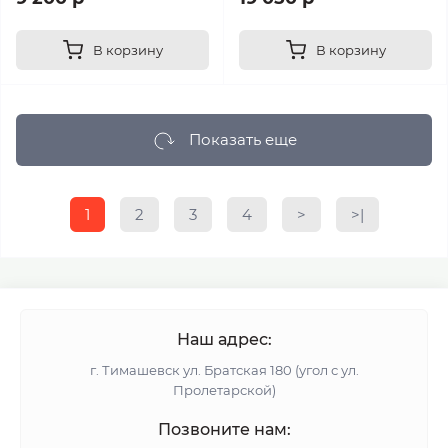
В корзину
В корзину
Показать еще
1
2
3
4
>
>|
Наш адрес:
г. Тимашевск ул. Братская 180 (угол с ул.
Пролетарской)
Позвоните нам: