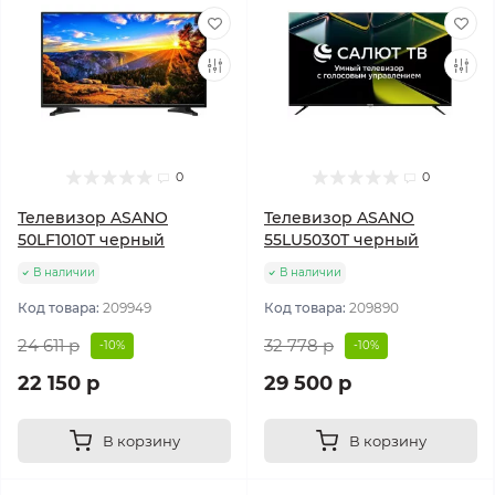
0
0
Телевизор ASANO
Телевизор ASANO
50LF1010T черный
55LU5030T черный
В наличии
В наличии
Код товара:
209949
Код товара:
209890
24 611 р
32 778 р
-10%
-10%
22 150 р
29 500 р
В корзину
В корзину