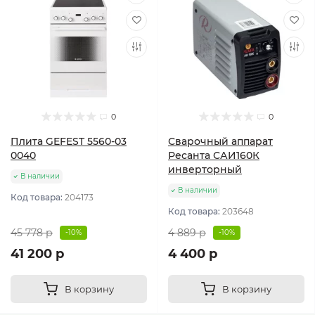
0
0
Плита GEFEST 5560-03
Сварочный аппарат
0040
Ресанта САИ160К
инверторный
В наличии
В наличии
Код товара:
204173
Код товара:
203648
45 778 р
4 889 р
-10%
-10%
41 200 р
4 400 р
В корзину
В корзину