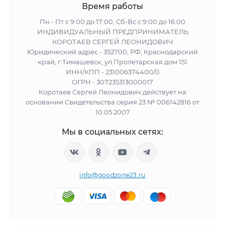
Время работы
Пн - Пт с 9:00 до 17:00, Сб-Вс с 9:00 до 16:00
ИНДИВИДУАЛЬНЫЙ ПРЕДПРИНИМАТЕЛЬ
КОРОТАЕВ СЕРГЕЙ ЛЕОНИДОВИЧ
Юридический адрес - 352700, РФ, Краснодарский
край, г.Тимашевск, ул.Пролетарская дом 151
ИНН/КПП - 231006374400/0
ОГРН - 307235313000017
Коротаев Сергей Леонидович действует на
основании Свидетельства серия 23 № 006142816 от
10.05.2007
Мы в социальных сетях:
info@goodzone23.ru