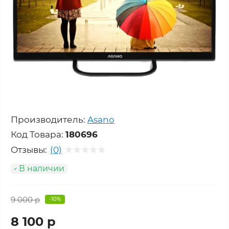
Производитель:
Asano
Код Товара:
180696
Отзывы:
(0)
В наличии
9 000 р
-10%
8 100 р