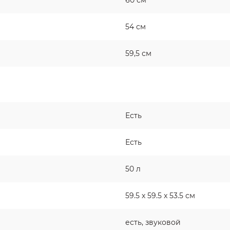
60 см
54 см
59,5 см
Есть
Есть
50 л
59.5 х 59.5 x 53.5 см
есть, звуковой