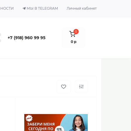
ЬНОСТИ
МЫ В TELEGRAM
Личный кабинет
0
+7 (918) 960 99 95
0 р