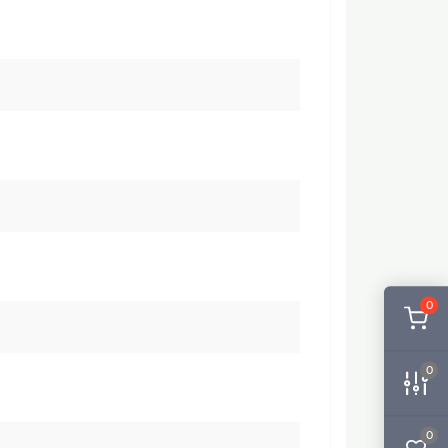
0
0
0