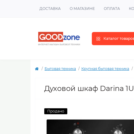
ДОСТАВКА
О МАГАЗИНЕ
ОПЛАТА
К
Каталог товаро
Бытовая техника
Крупная бытовая техника
Духовой шкаф Darina 1U 
Продано