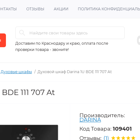
ОНТАКТЫ
ОТЗЫВЫ
АКЦИИ
ПОЛИТИКА КОНФИДЕНЦИАЛ
в
Доставим по Краснодару и краю, оплата после
проверки товара - звоните!
Духовые шкафы
Духовой шкаф Darina 1U BDE 111 707 At
BDE 111 707 At
Производитель:
DARINA
Код Товара:
109401
Отзывы:
(1)