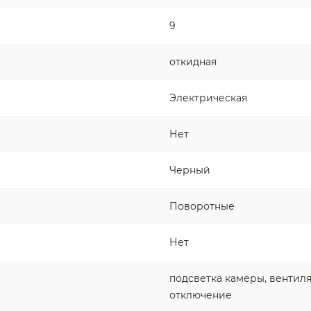
9
откидная
Электрическая
Нет
Черный
Поворотные
Нет
подсветка камеры, вентил
отключение