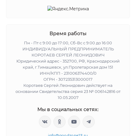
Время работы
Пн - Пт с 9:00 до 17:00, Сб-Вс с 9:00 до 16:00
ИНДИВИДУАЛЬНЫЙ ПРЕДПРИНИМАТЕЛЬ
КОРОТАЕВ СЕРГЕЙ ЛЕОНИДОВИЧ
Юридический адрес - 352700, РФ, Краснодарский
край, г.Тимашевск, ул.Пролетарская дом 151
ИНН/КПП - 231006374400/0
ОГРН - 307235313000017
Коротаев Сергей Леонидович действует на
основании Свидетельства серия 23 № 006142816 от
10.05.2007
Мы в социальных сетях:
info@goodzone23.ru