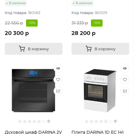
В наличии
В наличии
Код товара:
180063
Код товара:
180509
22 556 р
31 333 р
-10%
-10%
20 300 р
28 200 р
В корзину
В корзину
0
0
Духовой шкаф DARINA 2V
Плита DARINA 1D EC 141