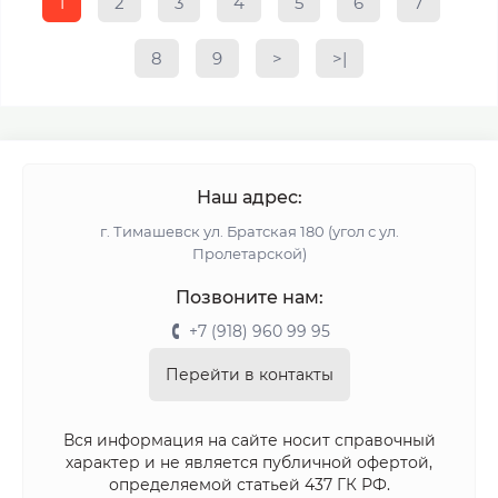
1
2
3
4
5
6
7
8
9
>
>|
Наш адрес:
г. Тимашевск ул. Братская 180 (угол с ул.
Пролетарской)
Позвоните нам:
+7 (918) 960 99 95
Перейти в контакты
Вся информация на сайте носит справочный
характер и не является публичной офертой,
определяемой статьей 437 ГК РФ.