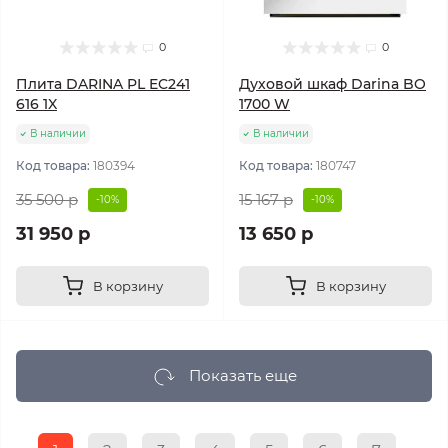
0
0
Плита DARINA PL EC241
Духовой шкаф Darina BO
616 1X
1700 W
В наличии
В наличии
Код товара:
180394
Код товара:
180747
35 500 р
15 167 р
-10%
-10%
31 950 р
13 650 р
В корзину
В корзину
Показать еще