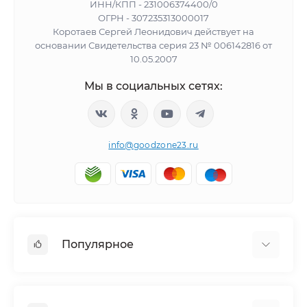
ИНН/КПП - 231006374400/0
ОГРН - 307235313000017
Коротаев Сергей Леонидович действует на
основании Свидетельства серия 23 № 006142816 от
10.05.2007
Мы в социальных сетях:
info@goodzone23.ru
Популярное
Холодильники
Морозильные камеры