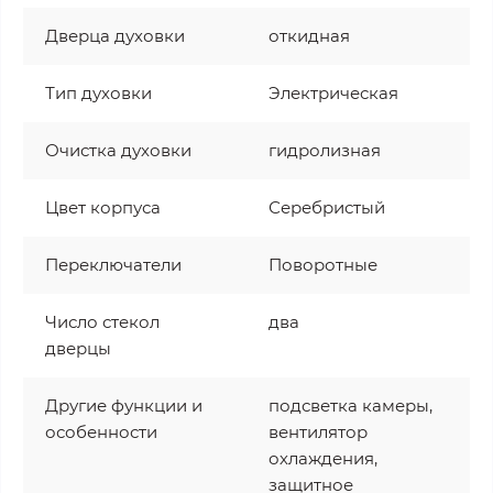
Дверца духовки
откидная
Тип духовки
Электрическая
Очистка духовки
гидролизная
Цвет корпуса
Серебристый
Переключатели
Поворотные
Число стекол
два
дверцы
Другие функции и
подсветка камеры,
особенности
вентилятор
охлаждения,
защитное