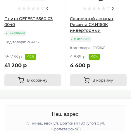
0
0
Плита GEFEST 5560-03
Сварочный аппарат
0040
Ресанта САИ160К
инверторный
В наличии
В наличии
Код товара:
204173
Код товара:
203648
45 778 р
4 889 р
-10%
-10%
41 200 р
4 400 р
В корзину
В корзину
Наш адрес:
г. Тимашевск ул. Братская 180 (угол с ул.
Пролетарской)