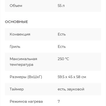
Объем
55 л
ОСНОВНЫЕ
Конвекция
Есть
Гриль
Есть
Максимальная
250 °С
температура
Размеры (ВхШхГ)
59.5 х 45 x 58 см
Таймер
есть, звуковой
Режимов нагрева
7