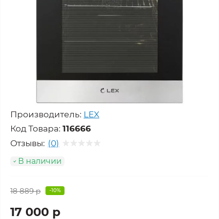
Производитель:
LEX
Код Товара:
116666
Отзывы:
(0)
В наличии
18 889 р
-10%
17 000 р