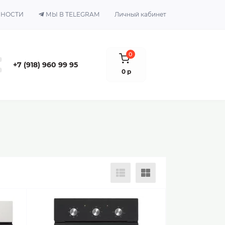
ЬНОСТИ
МЫ В TELEGRAM
Личный кабинет
0
+7 (918) 960 99 95
0 р