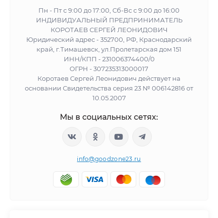
Пн - Пт с 9:00 до 17:00, Сб-Вс с 9:00 до 16:00
ИНДИВИДУАЛЬНЫЙ ПРЕДПРИНИМАТЕЛЬ
КОРОТАЕВ СЕРГЕЙ ЛЕОНИДОВИЧ
Юридический адрес - 352700, РФ, Краснодарский
край, г.Тимашевск, ул.Пролетарская дом 151
ИНН/КПП - 231006374400/0
ОГРН - 307235313000017
Коротаев Сергей Леонидович действует на
основании Свидетельства серия 23 № 006142816 от
10.05.2007
Мы в социальных сетях:
info@goodzone23.ru