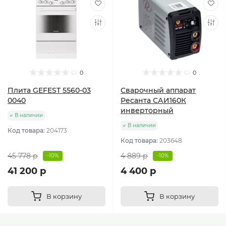
0
0
Плита GEFEST 5560-03
Сварочный аппарат
0040
Ресанта САИ160К
инверторный
В наличии
В наличии
Код товара:
204173
Код товара:
203648
45 778 р
4 889 р
-10%
-10%
41 200 р
4 400 р
В корзину
В корзину