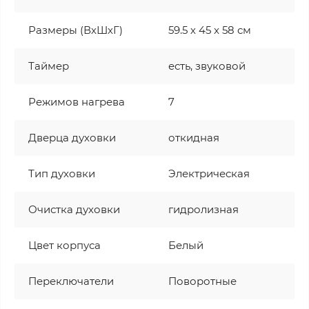
Размеры (ВхШхГ)
59.5 х 45 x 58 см
Таймер
есть, звуковой
Режимов нагрева
7
Дверца духовки
откидная
Тип духовки
Электрическая
Очистка духовки
гидролизная
Цвет корпуса
Белый
Переключатели
Поворотные