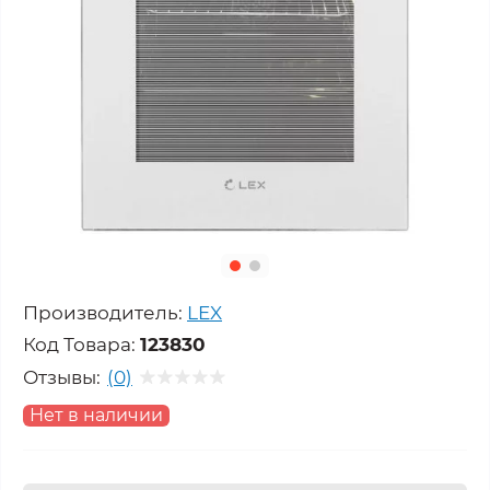
Производитель:
LEX
Код Товара:
123830
Отзывы:
(0)
Нет в наличии