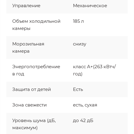
Управление
Механическое
Объем холодильной
185 л
камеры
Морозильная
снизу
камера
Энергопотребление
класс A+(263 кВтч/
в год
год)
Защита от детей
Есть
Зона свежести
есть, сухая
Уровень шума (дБ,
до 42 дБ
максимум)