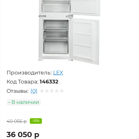
Производитель:
LEX
Код Товара:
146332
Отзывы:
(0)
В наличии
40 056 р
-10%
36 050 р