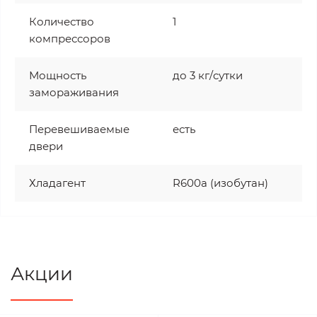
Количество
1
компрессоров
Мощность
до 3 кг/cутки
замораживания
Перевешиваемые
есть
двери
Хладагент
R600a (изобутан)
Акции