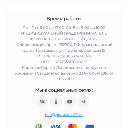
Время работы
Пн - Пт с 9:00 до 17:00, Сб-Вс с 9:00 до 16:00
ИНДИВИДУАЛЬНЫЙ ПРЕДПРИНИМАТЕЛЬ
КОРОТАЕВ СЕРГЕЙ ЛЕОНИДОВИЧ
Юридический адрес - 352700, РФ, Краснодарский
край, г.Тимашевск, ул.Пролетарская дом 151
ИНН/КПП - 231006374400/0
ОГРН - 307235313000017
Коротаев Сергей Леонидович действует на
основании Свидетельства серия 23 № 006142816 от
10.05.2007
Мы в социальных сетях:
info@goodzone23.ru