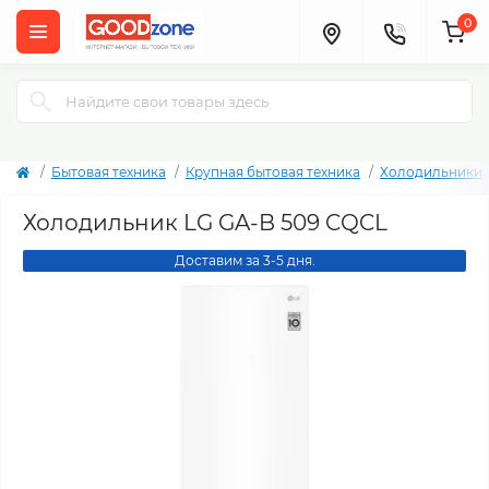
0
Бытовая техника
Крупная бытовая техника
Холодильники
Холодильник LG GA-B 509 CQCL
Доставим за 3-5 дня.