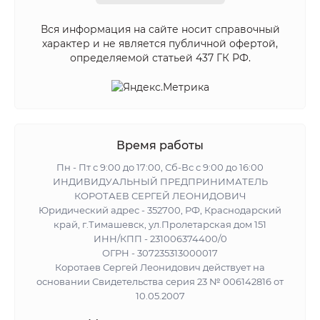
Вся информация на сайте носит справочный
характер и не является публичной офертой,
определяемой статьей 437 ГК РФ.
Время работы
Пн - Пт с 9:00 до 17:00, Сб-Вс с 9:00 до 16:00
ИНДИВИДУАЛЬНЫЙ ПРЕДПРИНИМАТЕЛЬ
КОРОТАЕВ СЕРГЕЙ ЛЕОНИДОВИЧ
Юридический адрес - 352700, РФ, Краснодарский
край, г.Тимашевск, ул.Пролетарская дом 151
ИНН/КПП - 231006374400/0
ОГРН - 307235313000017
Коротаев Сергей Леонидович действует на
основании Свидетельства серия 23 № 006142816 от
10.05.2007