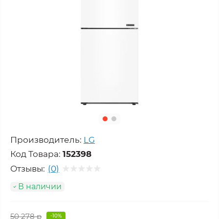
Производитель:
LG
Код Товара:
152398
Отзывы:
(0)
В наличии
50 278 р
-10%