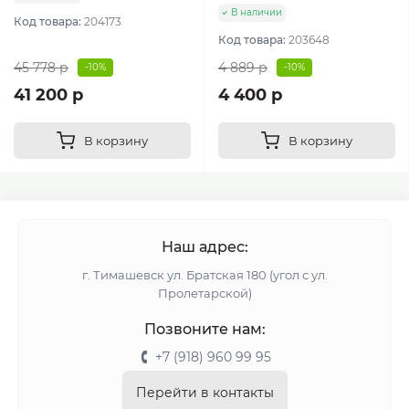
В наличии
Код товара:
204173
Код товара:
203648
45 778 р
4 889 р
-10%
-10%
41 200 р
4 400 р
В корзину
В корзину
Наш адрес:
г. Тимашевск ул. Братская 180 (угол с ул.
Пролетарской)
Позвоните нам:
+7 (918) 960 99 95
Перейти в контакты