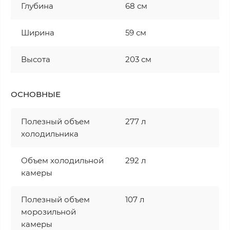
Глубина
68 см
Ширина
59 см
Высота
203 см
ОСНОВНЫЕ
Полезный объем
277 л
холодильника
Объем холодильной
292 л
камеры
Полезный объем
107 л
морозильной
камеры