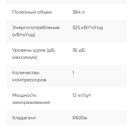
Полезный объем
384 л
Энергопотребление
325 кВт*ч/год
(кВтч/год)
Уровень шума (дБ,
36 дБ
максимум)
Количество
1
компрессоров
Мощность
12 кг/сут
замораживания
Хладагент
R600a