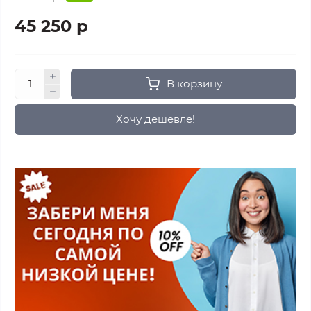
45 250 р
В корзину
Хочу дешевле!