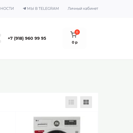
ЬНОСТИ
МЫ В TELEGRAM
Личный кабинет
0
+7 (918) 960 99 95
0 р