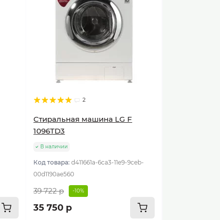
2
Стиральная машина LG F
1096TD3
В наличии
Код товара:
d411661a-6ca3-11e9-9ceb-
00d1190ae560
39 722 р
-10%
35 750 р