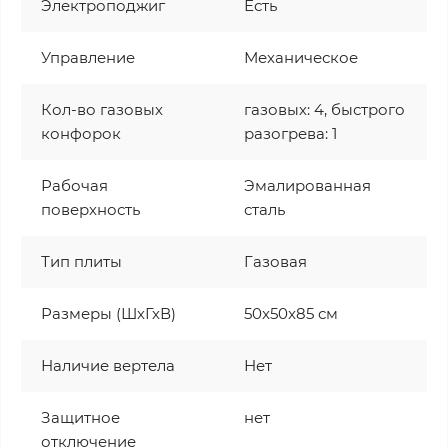
Электроподжиг
Есть
Управление
Механическое
Кол-во газовых
газовых: 4, быстрого
конфорок
разогрева: 1
Рабочая
Эмалированная
поверхность
сталь
Тип плиты
Газовая
Размеры (ШхГхВ)
50x50x85 см
Наличие вертела
Нет
Защитное
нет
отключение