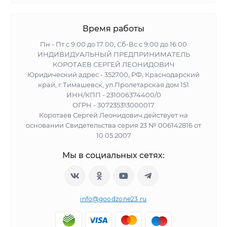
Время работы
Пн - Пт с 9:00 до 17:00, Сб-Вс с 9:00 до 16:00
ИНДИВИДУАЛЬНЫЙ ПРЕДПРИНИМАТЕЛЬ
КОРОТАЕВ СЕРГЕЙ ЛЕОНИДОВИЧ
Юридический адрес - 352700, РФ, Краснодарский
край, г.Тимашевск, ул.Пролетарская дом 151
ИНН/КПП - 231006374400/0
ОГРН - 307235313000017
Коротаев Сергей Леонидович действует на
основании Свидетельства серия 23 № 006142816 от
10.05.2007
Мы в социальных сетях:
info@goodzone23.ru