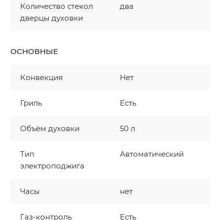
Количество стекол
два
дверцы духовки
ОСНОВНЫЕ
Конвекция
Нет
Гриль
Есть
Объём духовки
50 л
Тип
Автоматический
электроподжига
Часы
нет
Газ-контроль
Есть