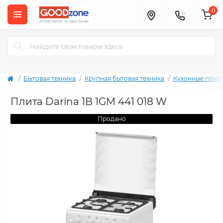
0
Бытовая техника
Крупная бытовая техника
Кухонные плит
Плита Darina 1B 1GM 441 018 W
Продано