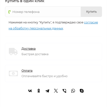
Купить в один клик
Купить
Нажимая на кнопку "Купить", я подтверждаю свое
согласие
на обработку персональных данных
.
Доставка
Быстрая доставка
Оплата
Оплачивайте быстро и удобно