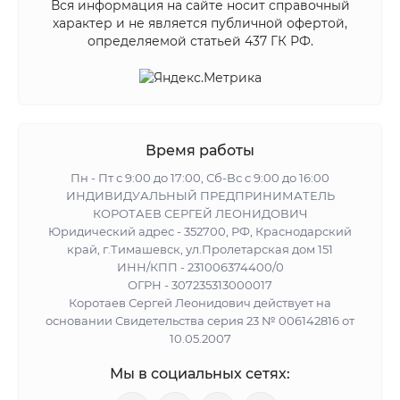
Вся информация на сайте носит справочный
характер и не является публичной офертой,
определяемой статьей 437 ГК РФ.
Время работы
Пн - Пт с 9:00 до 17:00, Сб-Вс с 9:00 до 16:00
ИНДИВИДУАЛЬНЫЙ ПРЕДПРИНИМАТЕЛЬ
КОРОТАЕВ СЕРГЕЙ ЛЕОНИДОВИЧ
Юридический адрес - 352700, РФ, Краснодарский
край, г.Тимашевск, ул.Пролетарская дом 151
ИНН/КПП - 231006374400/0
ОГРН - 307235313000017
Коротаев Сергей Леонидович действует на
основании Свидетельства серия 23 № 006142816 от
10.05.2007
Мы в социальных сетях: