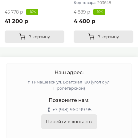
Код товара:
203648
45 778 р
4 889 р
-10%
-10%
41 200 р
4 400 р
В корзину
В корзину
Наш адрес:
г. Тимашевск ул. Братская 180 (угол с ул.
Пролетарской)
Позвоните нам:
+7 (918) 960 99 95
Перейти в контакты