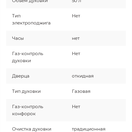
Объём духовки
50 л
Тип
Нет
электроподжига
Часы
нет
Газ-контроль
Нет
духовки
Дверца
откидная
Тип духовки
Газовая
Газ-контроль
Нет
конфорок
Очистка духовки
традиционная