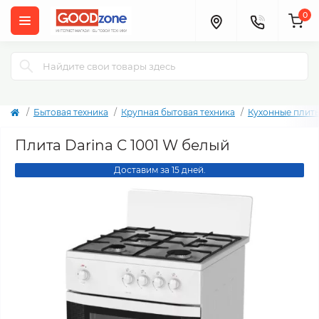
0
Бытовая техника
Крупная бытовая техника
Кухонные плит
Плита Darina C 1001 W белый
Доставим за 15 дней.