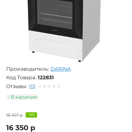
Производитель:
DARINA
Код Товара:
122831
Отзывы:
(0)
В наличии
18 167 р
-10%
16 350 р