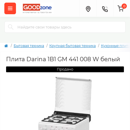
0
Бытовая техника
Крупная бытовая техника
Кухонные плит
Плита Darina 1B1 GM 441 008 W белый
Продано