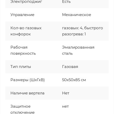
Электроподжиг
Есть
Управление
Механическое
Кол-во газовых
газовых: 4, быстрого
конфорок
разогрева: 1
Рабочая
Эмалированная
поверхность
сталь
Тип плиты
Газовая
Размеры (ШхГхВ)
50x50x85 см
Наличие вертела
Нет
Защитное
нет
отключение