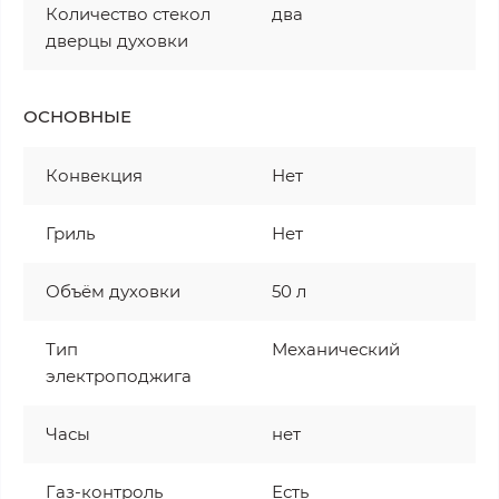
Количество стекол
два
дверцы духовки
ОСНОВНЫЕ
Конвекция
Нет
Гриль
Нет
Объём духовки
50 л
Тип
Механический
электроподжига
Часы
нет
Газ-контроль
Есть