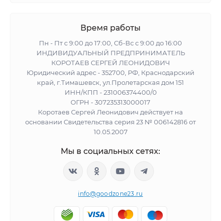
Время работы
Пн - Пт с 9:00 до 17:00, Сб-Вс с 9:00 до 16:00
ИНДИВИДУАЛЬНЫЙ ПРЕДПРИНИМАТЕЛЬ
КОРОТАЕВ СЕРГЕЙ ЛЕОНИДОВИЧ
Юридический адрес - 352700, РФ, Краснодарский
край, г.Тимашевск, ул.Пролетарская дом 151
ИНН/КПП - 231006374400/0
ОГРН - 307235313000017
Коротаев Сергей Леонидович действует на
основании Свидетельства серия 23 № 006142816 от
10.05.2007
Мы в социальных сетях:
info@goodzone23.ru