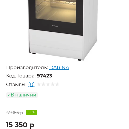
Производитель:
DARINA
Код Товара:
97423
Отзывы:
(0)
В наличии
17 056 р
-10%
15 350 р