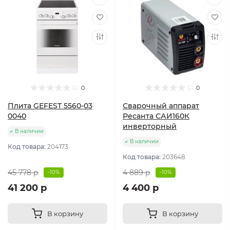
0
0
Плита GEFEST 5560-03
Сварочный аппарат
0040
Ресанта САИ160К
инверторный
В наличии
В наличии
Код товара:
204173
Код товара:
203648
45 778 р
4 889 р
-10%
-10%
41 200 р
4 400 р
В корзину
В корзину