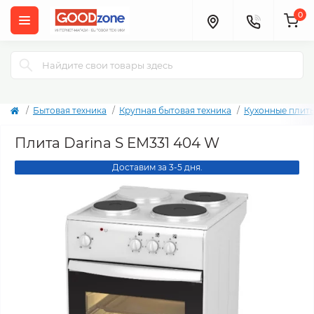
0
Бытовая техника
Крупная бытовая техника
Кухонные плит
Плита Darina S EM331 404 W
Доставим за 3-5 дня.