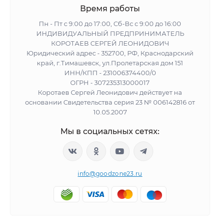
Время работы
Пн - Пт с 9:00 до 17:00, Сб-Вс с 9:00 до 16:00
ИНДИВИДУАЛЬНЫЙ ПРЕДПРИНИМАТЕЛЬ
КОРОТАЕВ СЕРГЕЙ ЛЕОНИДОВИЧ
Юридический адрес - 352700, РФ, Краснодарский
край, г.Тимашевск, ул.Пролетарская дом 151
ИНН/КПП - 231006374400/0
ОГРН - 307235313000017
Коротаев Сергей Леонидович действует на
основании Свидетельства серия 23 № 006142816 от
10.05.2007
Мы в социальных сетях:
info@goodzone23.ru