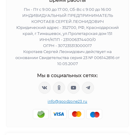
Время работы
Пн - Пт с 9:00 до 17:00, Сб-Вс с 9:00 до 16:00
ИНДИВИДУАЛЬНЫЙ ПРЕДПРИНИМАТЕЛЬ
КОРОТАЕВ СЕРГЕЙ ЛЕОНИДОВИЧ
Юридический адрес - 352700, РФ, Краснодарский
край, г.Тимашевск, ул.Пролетарская дом 151
ИНН/КПП - 231006374400/0
ОГРН - 307235313000017
Коротаев Сергей Леонидович действует на
основании Свидетельства серия 23 № 006142816 от
10.05.2007
Мы в социальных сетях:
info@goodzone23.ru