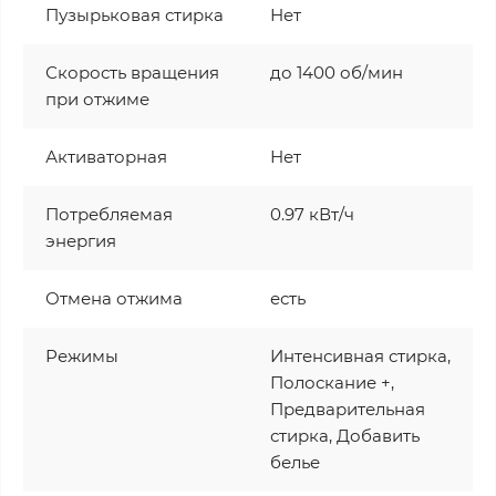
Пузырьковая стирка
Нет
Скорость вращения
до 1400 об/мин
при отжиме
Активаторная
Нет
Потребляемая
0.97 кВт/ч
энергия
Отмена отжима
есть
Режимы
Интенсивная стирка,
Полоскание +,
Предварительная
стирка, Добавить
белье