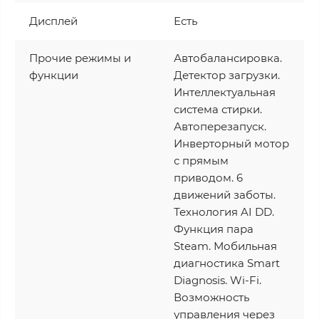
Дисплей
Есть
Прочие режимы и
Автобалансировка.
функции
Детектор загрузки.
Интеллектуальная
система стирки.
Автоперезапуск.
Инверторный мотор
с прямым
приводом. 6
движений заботы.
Технология AI DD.
Функция пара
Steam. Мобильная
диагностика Smart
Diagnosis. Wi-Fi.
Возможность
управления через