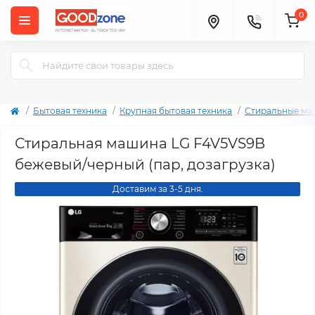
0
Бытовая техника
Крупная бытовая техника
Стиральные м
Стиральная машина LG F4V5VS9B
бежевый/черный (пар, дозагрузка)
Доставим за 3-5 дня.