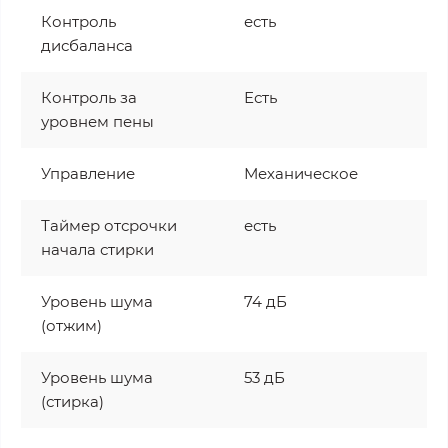
Контроль
есть
дисбаланса
Контроль за
Есть
уровнем пены
Управление
Механическое
Таймер отсрочки
есть
начала стирки
Уровень шума
74 дБ
(отжим)
Уровень шума
53 дБ
(стирка)