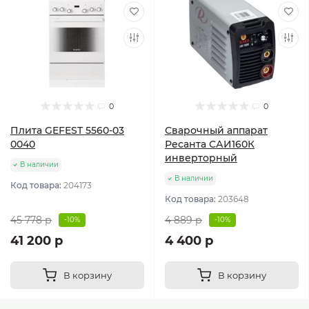
0
0
Плита GEFEST 5560-03
Сварочный аппарат
0040
Ресанта САИ160К
инверторный
В наличии
В наличии
Код товара:
204173
Код товара:
203648
45 778 р
4 889 р
-10%
-10%
41 200 р
4 400 р
В корзину
В корзину