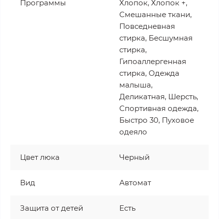
Программы
Хлопок, Хлопок +,
Смешанные ткани,
Повседневная
стирка, Бесшумная
стирка,
Гипоаллергенная
стирка, Одежда
малыша,
Деликатная, Шерсть,
Спортивная одежда,
Быстро 30, Пуховое
одеяло
Цвет люка
Черный
Вид
Автомат
Защита от детей
Есть