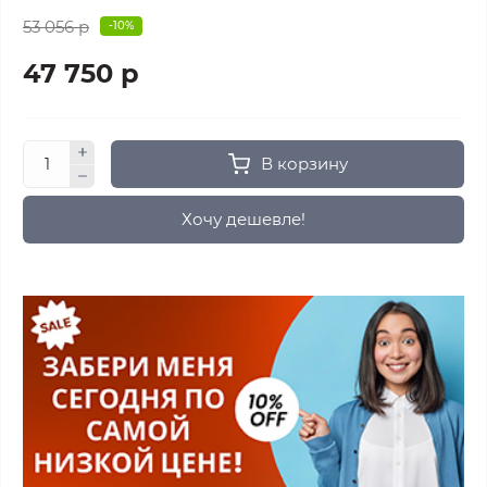
53 056 р
-10%
47 750 р
В корзину
Хочу дешевле!