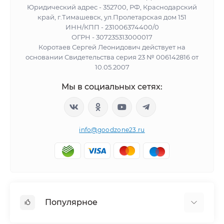
Юридический адрес - 352700, РФ, Краснодарский
край, г.Тимашевск, ул.Пролетарская дом 151
ИНН/КПП - 231006374400/0
ОГРН - 307235313000017
Коротаев Сергей Леонидович действует на
основании Свидетельства серия 23 № 006142816 от
10.05.2007
Мы в социальных сетях:
info@goodzone23.ru
Популярное