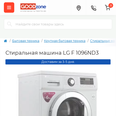
0
Бытовая техника
Крупная бытовая техника
Стиральные м
Стиральная машина LG F 1096ND3
Доставим за 3-5 дня.