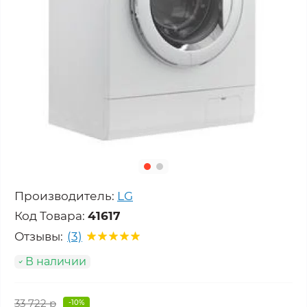
Производитель:
LG
Код Товара:
41617
Отзывы:
(3)
В наличии
33 722 р
-10%