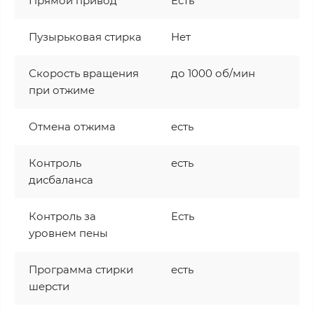
Прямой привод
Есть
Пузырьковая стирка
Нет
Скорость вращения
до 1000 об/мин
при отжиме
Отмена отжима
есть
Контроль
есть
дисбаланса
Контроль за
Есть
уровнем пены
Программа стирки
есть
шерсти