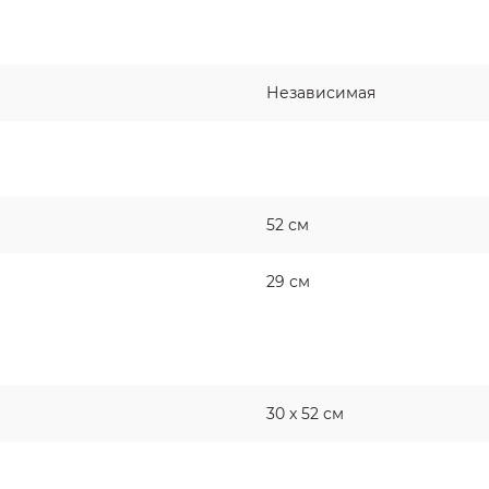
Независимая
52 см
29 см
30 x 52 см