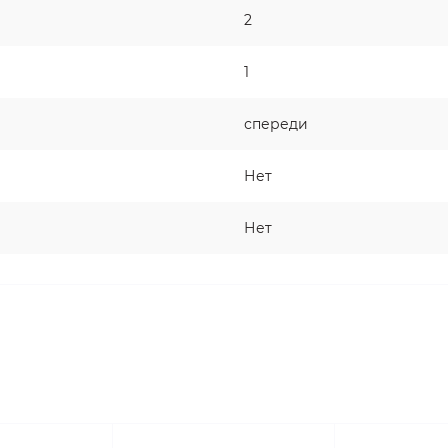
2
1
спереди
Нет
Нет