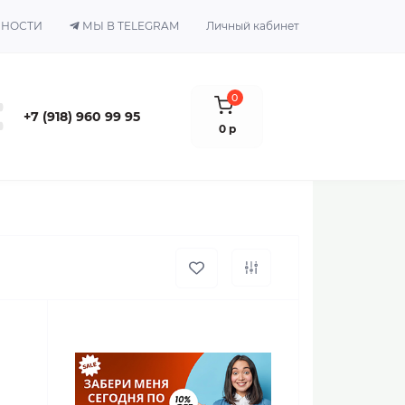
ЬНОСТИ
МЫ В TELEGRAM
Личный кабинет
0
+7 (918) 960 99 95
0 р