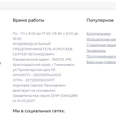
Время работы
Популярное
Пн - Пт с 9:00 до 17:00, Сб-Вс с 9:00 до
Холодильники
16:00
Морозильные ка
ИНДИВИДУАЛЬНЫЙ
Сушильные маши
ПРЕДПРИНИМАТЕЛЬ КОРОТАЕВ
Телевизоры
СЕРГЕЙ ЛЕОНИДОВИЧ
Посудомоечные 
Юридический адрес - 352700, РФ,
Варочные поверх
й
Краснодарский край, г.Тимашевск,
ул.Пролетарская дом 151
ИНН/КПП - 231006374400/0
ОГРН - 307235313000017
Коротаев Сергей Леонидович
действует на основании
Свидетельства серия 23 № 006142816
от 10.05.2007
Мы в социальных сетях: