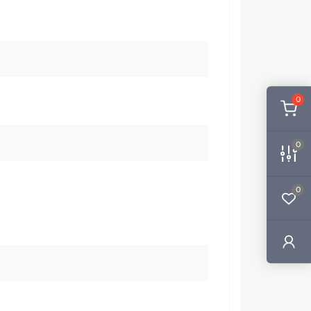
0
0
0