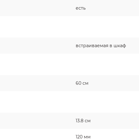
есть
встраиваемая в шкаф
60 см
13.8 см
120 мм