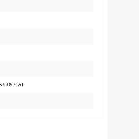
633d09742d