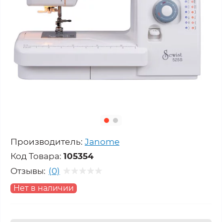
Производитель:
Janome
Код Товара:
105354
Отзывы:
(0)
Нет в наличии