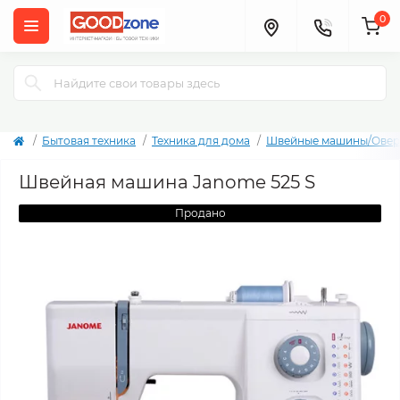
0
Бытовая техника
Техника для дома
Швейные машины/Овер
Швейная машина Janome 525 S
Продано