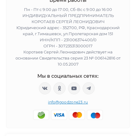
Время работы
Пн - Пт с 9:00 до 17:00, Сб-Вс с 9:00 до 16:00
ИНДИВИДУАЛЬНЫЙ ПРЕДПРИНИМАТЕЛЬ
КОРОТАЕВ СЕРГЕЙ ЛЕОНИДОВИЧ
Юридический адрес - 352700, РФ, Краснодарский
край, г.Тимашевск, ул.Пролетарская дом 151
ИНН/КПП - 231006374400/0
ОГРН - 307235313000017
Коротаев Сергей Леонидович действует на
основании Свидетельства серия 23 № 006142816 от
10.05.2007
Мы в социальных сетях:
info@goodzone23.ru