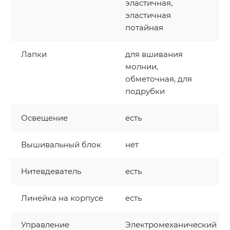
эластичная,
эластичная
потайная
Лапки
для вшивания
молнии,
обметочная, для
подрубки
Освещение
есть
Вышивальный блок
нет
Нитевдеватель
есть
Линейка на корпусе
есть
Управление
Электромеханический