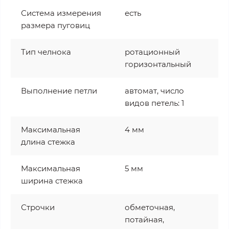
Система измерения
есть
размера пуговиц
Тип челнока
ротационный
горизонтальный
Выполнение петли
автомат, число
видов петель: 1
Максимальная
4 мм
длина стежка
Максимальная
5 мм
ширина стежка
Строчки
обметочная,
потайная,