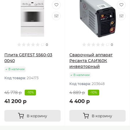
0
0
Плита GEFEST 5560-03
Сварочный аппарат
0040
Ресанта САИ160К
инверторный
В наличии
В наличии
Код товара:
204173
Код товара:
203648
45 778 р
4 889 р
-10%
-10%
41 200 р
4 400 р
В корзину
В корзину