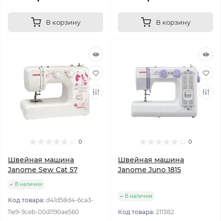
В корзину
В корзину
0
0
Швейная машина
Швейная машина
Janome Sew Cat 57
Janome Juno 1815
В наличии
В наличии
Код товара:
d41d58d4-6ca3-
11e9-9ceb-00d1190ae560
Код товара:
211382