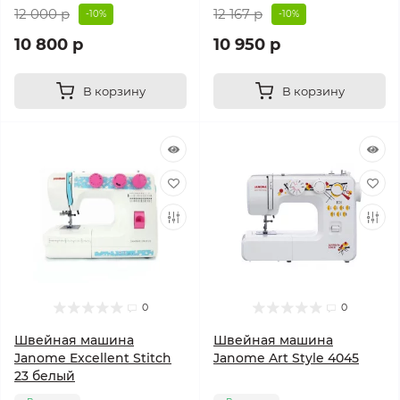
12 000 р
12 167 р
-10%
-10%
10 800 р
10 950 р
В корзину
В корзину
0
0
Швейная машина
Швейная машина
Janome Excellent Stitch
Janome Art Style 4045
23 белый