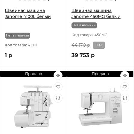
Швейная машина
Швейная машина
Janome 4100L белый
Janome 450MG белый
Нет в наличии
Код товара:
450MG
Нет в наличии
44 170 р
Код товара:
4100L
-10%
1 р
39 753 р
Продано
Продано