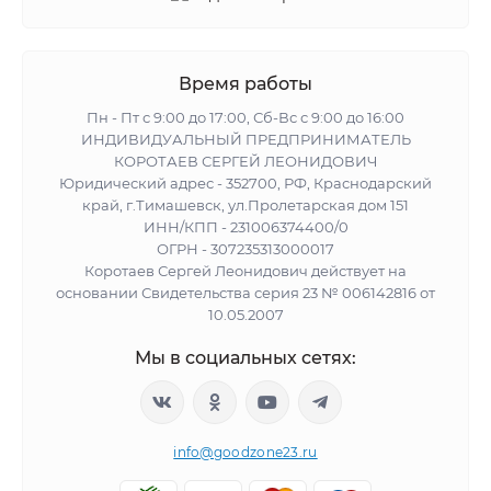
Время работы
Пн - Пт с 9:00 до 17:00, Сб-Вс с 9:00 до 16:00
ИНДИВИДУАЛЬНЫЙ ПРЕДПРИНИМАТЕЛЬ
КОРОТАЕВ СЕРГЕЙ ЛЕОНИДОВИЧ
Юридический адрес - 352700, РФ, Краснодарский
край, г.Тимашевск, ул.Пролетарская дом 151
ИНН/КПП - 231006374400/0
ОГРН - 307235313000017
Коротаев Сергей Леонидович действует на
основании Свидетельства серия 23 № 006142816 от
10.05.2007
Мы в социальных сетях:
info@goodzone23.ru