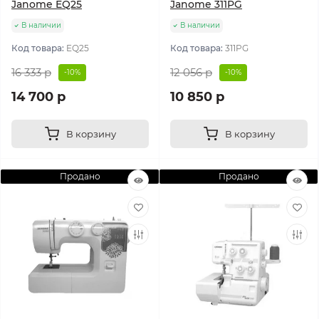
Janome EQ25
Janome 311PG
В наличии
В наличии
Код товара:
EQ25
Код товара:
311PG
16 333 р
12 056 р
-10%
-10%
14 700 р
10 850 р
В корзину
В корзину
Продано
Продано