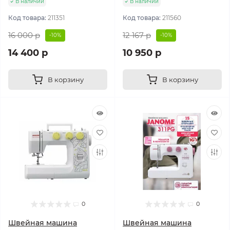
В наличии
В наличии
Код товара:
211351
Код товара:
211560
16 000 р
12 167 р
-10%
-10%
14 400 р
10 950 р
В корзину
В корзину
0
0
Швейная машина
Швейная машина