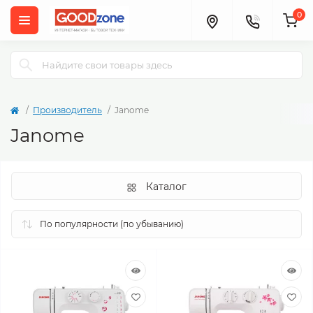
0
Производитель
Janome
Janome
Каталог