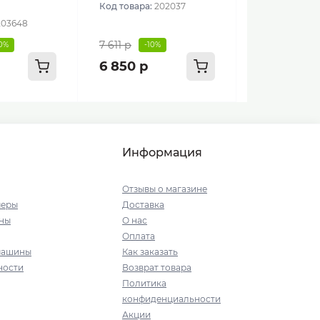
Код товара:
202037
203648
7 611 р
10%
-10%
6 850 р
Информация
Отзывы о магазине
меры
Доставка
ны
О нас
Оплата
машины
Как заказать
ности
Возврат товара
Политика
конфиденциальности
Акции