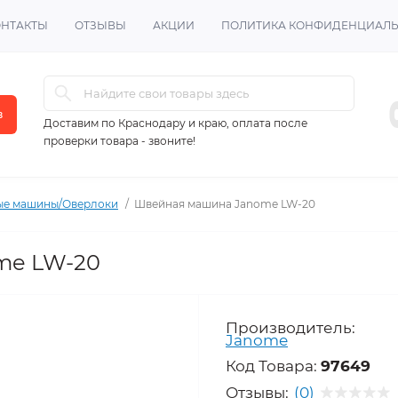
ОНТАКТЫ
ОТЗЫВЫ
АКЦИИ
ПОЛИТИКА КОНФИДЕНЦИАЛ
в
Доставим по Краснодару и краю, оплата после
проверки товара - звоните!
е машины/Оверлоки
Швейная машина Janome LW-20
me LW-20
Производитель:
Janome
Код Товара:
97649
Отзывы:
(0)