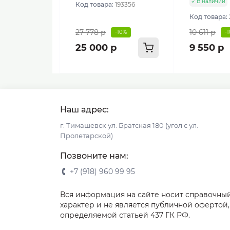
В наличии
Код товара:
193356
Код товара:
27 778 р
10 611 р
-10%
-
25 000 р
9 550 р
Наш адрес:
г. Тимашевск ул. Братская 180 (угол с ул.
Пролетарской)
Позвоните нам:
+7 (918) 960 99 95
Вся информация на сайте носит справочны
характер и не является публичной офертой,
определяемой статьей 437 ГК РФ.