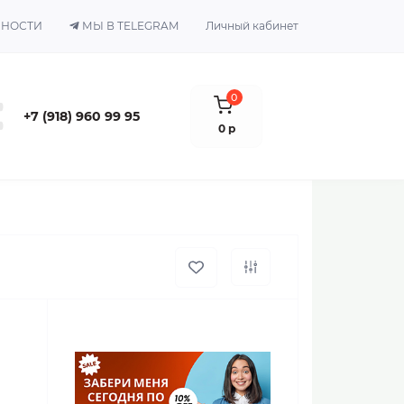
ЬНОСТИ
МЫ В TELEGRAM
Личный кабинет
0
+7 (918) 960 99 95
0 р