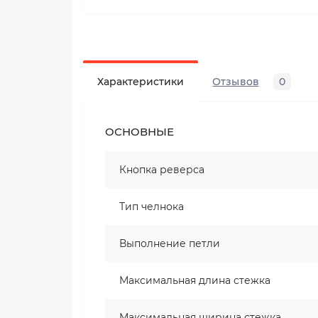
Характеристики
Отзывов
0
ОСНОВНЫЕ
Кнопка реверса
Тип челнока
Выполнение петли
Максимальная длина стежка
Максимальная ширина стежка