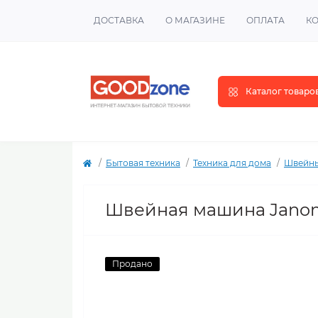
ДОСТАВКА
О МАГАЗИНЕ
ОПЛАТА
К
Каталог товаро
Бытовая техника
Техника для дома
Швейны
Швейная машина Jano
Продано