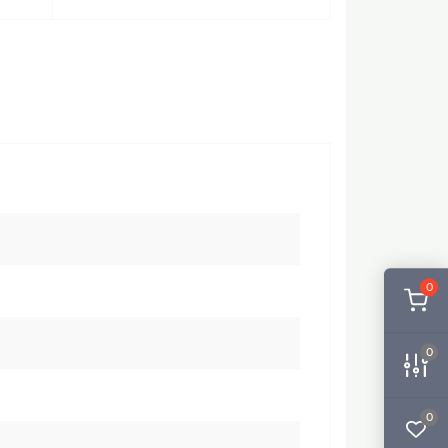
0
0
0