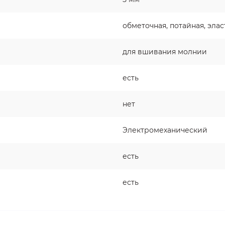
обметочная, потайная, элас
для вшивания молнии
есть
нет
Электромеханический
есть
есть