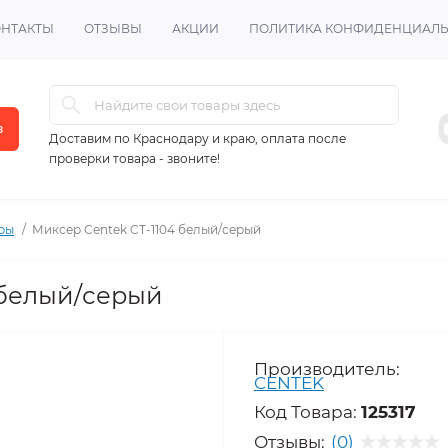
ОНТАКТЫ
ОТЗЫВЫ
АКЦИИ
ПОЛИТИКА КОНФИДЕНЦИАЛ
в
Доставим по Краснодару и краю, оплата после
проверки товара - звоните!
ры
Миксер Centek CT-1104 белый/серый
 белый/серый
Производитель:
CENTEK
Код Товара:
125317
Отзывы:
(0)