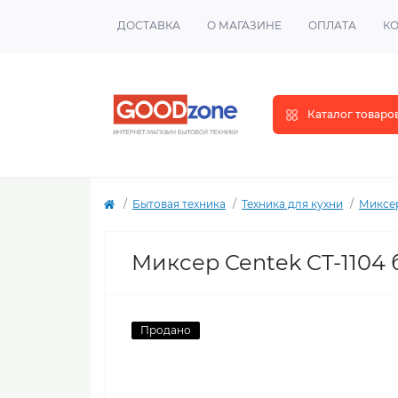
ДОСТАВКА
О МАГАЗИНЕ
ОПЛАТА
К
Каталог товаро
Бытовая техника
Техника для кухни
Миксе
Миксер Centek CT-1104
Продано