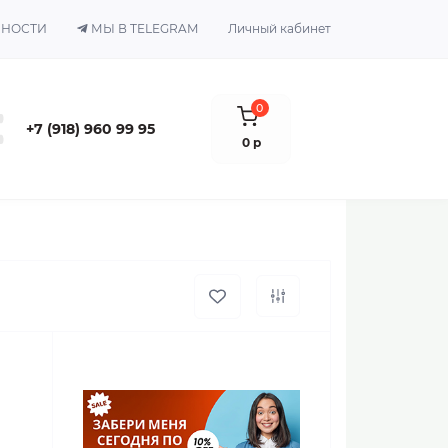
ЬНОСТИ
МЫ В TELEGRAM
Личный кабинет
0
+7 (918) 960 99 95
0 р