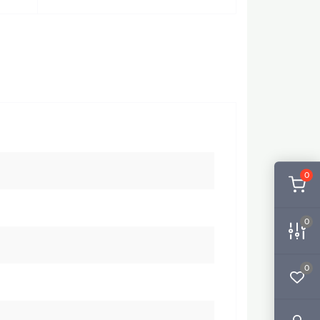
0
0
0