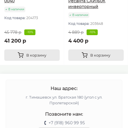
0040
Ресанта САИ160К
инверторный
В наличии
В наличии
Код товара:
204173
Код товара:
203648
45 778 р
4 889 р
-10%
-10%
41 200 р
4 400 р
В корзину
В корзину
Наш адрес:
г. Тимашевск ул. Братская 180 (угол с ул.
Пролетарской)
Позвоните нам:
+7 (918) 960 99 95