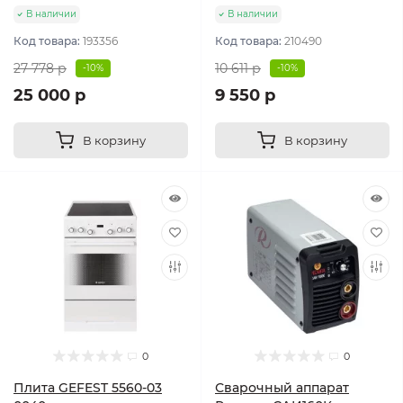
В наличии
В наличии
Код товара:
193356
Код товара:
210490
27 778 р
10 611 р
-10%
-10%
25 000 р
9 550 р
В корзину
В корзину
0
0
Плита GEFEST 5560-03
Сварочный аппарат