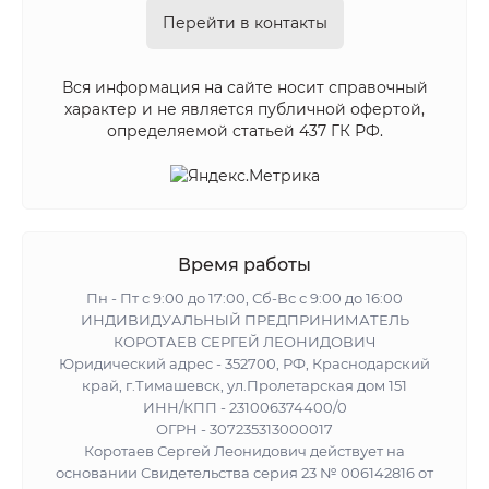
Перейти в контакты
Вся информация на сайте носит справочный
характер и не является публичной офертой,
определяемой статьей 437 ГК РФ.
Время работы
Пн - Пт с 9:00 до 17:00, Сб-Вс с 9:00 до 16:00
ИНДИВИДУАЛЬНЫЙ ПРЕДПРИНИМАТЕЛЬ
КОРОТАЕВ СЕРГЕЙ ЛЕОНИДОВИЧ
Юридический адрес - 352700, РФ, Краснодарский
край, г.Тимашевск, ул.Пролетарская дом 151
ИНН/КПП - 231006374400/0
ОГРН - 307235313000017
Коротаев Сергей Леонидович действует на
основании Свидетельства серия 23 № 006142816 от