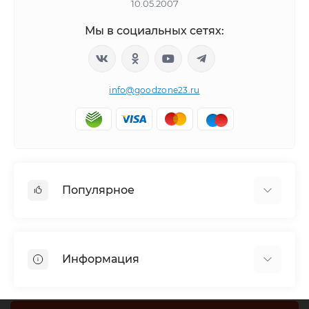
10.05.2007
Мы в социальных сетях:
info@goodzone23.ru
Популярное
Холодильники
Морозильные камеры
Информация
Сушильные машины
Телевизоры
Отзывы о магазине
Посудомоечные машины