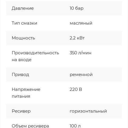
Давление
10 бар
Тип смазки
масляный
Мощность
2.2 кВт
Производительность
350 л/мин
на входе
Привод
ременной
Напряжение
220 В
питания
Ресивер
горизонтальный
Объем ресивера
100 л