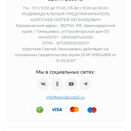
Пн - Пт с 9:00 до 17:00, Сб-Вс с 9:00 до 16:00
ИНДИВИДУАЛЬНЫЙ ПРЕДПРИНИМАТЕЛЬ
КОРОТАЕВ СЕРГЕЙ ЛЕОНИДОВИЧ
Юридический адрес - 352700, РФ, Краснодарский
край, г.Тимашевск, ул.Пролетарская дом 151
ИНН/КПП - 231006374400/0
ОГРН - 307235313000017
Коротаев Сергей Леонидович действует на
основании Свидетельства серия 23 № 006142816 от
10.05.2007
Мы в социальных сетях:
info@goodzone23.ru