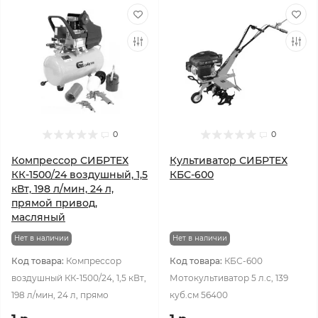
0
0
Компрессор СИБРТЕХ
Культиватор СИБРТЕХ
КК-1500/24 воздушный, 1,5
КБС-600
кВт, 198 л/мин, 24 л,
прямой привод,
масляный
Нет в наличии
Нет в наличии
Код товара:
Компрессор
Код товара:
КБС-600
воздушный КК-1500/24, 1,5 кВт,
Мотокультиватор 5 л.с, 139
198 л/мин, 24 л, прямо
куб.см 56400