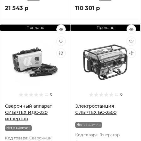
21 543 р
110 301 р
Продано
Продано
0
0
Сварочный аппарат
Электростанция
СИБРТЕХ ИДС-220
СИБРТЕХ БС-2500
инвертор
Нет в наличии
Нет в наличии
Код товара:
Генератор
Код товара:
Сварочный