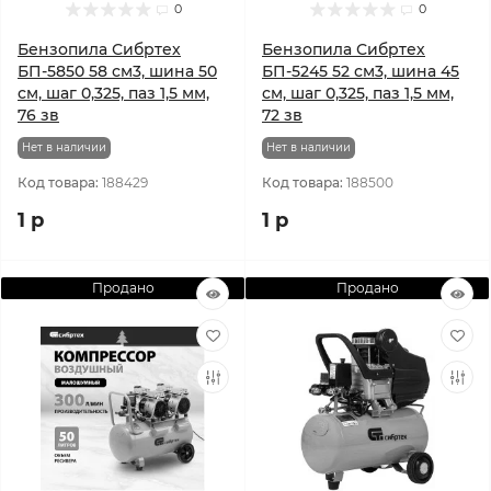
0
0
Бензопила Сибртех
Бензопила Сибртех
БП-5850 58 см3, шина 50
БП-5245 52 см3, шина 45
см, шаг 0,325, паз 1,5 мм,
см, шаг 0,325, паз 1,5 мм,
76 зв
72 зв
Нет в наличии
Нет в наличии
Код товара:
188429
Код товара:
188500
1 р
1 р
Продано
Продано