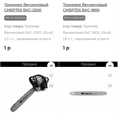
Триммер бензиновый
Триммер бензиновый
СИБРТЕХ БКС-2500
СИБРТЕХ БКС-1800
Нет в наличии
Нет в наличии
Код товара:
Триммер
Код товара:
Триммер
бензиновый БКС-2500, 43см3,
бензиновый БКС-1800, 33см3,
2,5 л.с., неразъемная штанга
1,8 л.с., неразъемная штанга
1 р
1 р
Продано
Продано