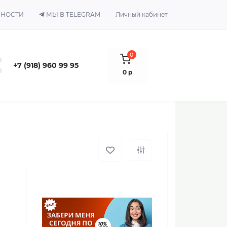
ЬНОСТИ
МЫ В TELEGRAM
Личный кабинет
0
+7 (918) 960 99 95
0 р