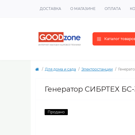
ДОСТАВКА
О МАГАЗИНЕ
ОПЛАТА
К
Каталог товаро
Для дома и сада
Электростанции
Генерато
Генератор СИБРТЕХ БС-3
Продано