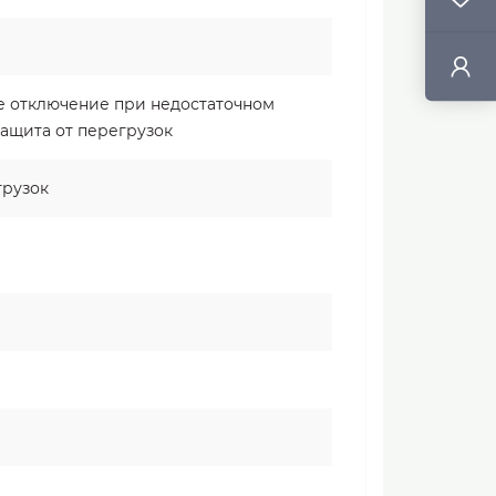
е отключение при недостаточном
Защита от перегрузок
грузок