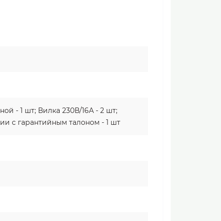
ой - 1 шт; Вилка 230В/16А - 2 шт;
ии с гарантийным талоном - 1 шт