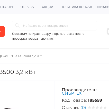
ОНТАКТЫ
ОТЗЫВЫ
АКЦИИ
ПОЛИТИКА КОНФИДЕНЦИАЛ
в
Доставим по Краснодару и краю, оплата после
проверки товара - звоните!
р СИБРТЕХ БС-3500 3,2 кВт
500 3,2 кВт
Производитель:
СИБРТЕХ
Код Товара:
185559
Отзывы:
(0)