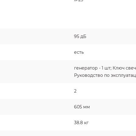
95 дБ
есть
генератор - 1 шт; Ключ свечн
Руководство по эксплуатац
2
605 мм
38.8 кг