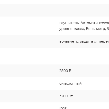
1
глушитель, Автоматическо
уровне масла, Вольтметр, 
вольтметр, защита от пере
2800 Вт
синхронный
3200 Вт
IP23