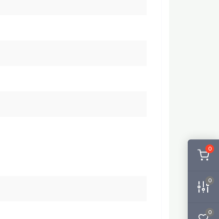
0
0
0