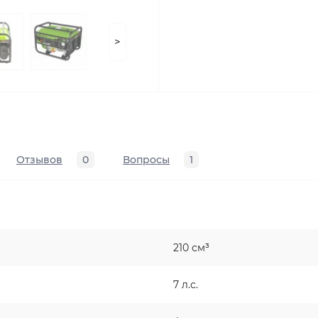
>
Отзывов
0
Вопросы
1
210 см³
7 л.с.