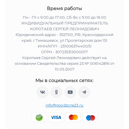
Время работы
Пн - Пт с 9:00 до 17:00, Сб-Вс с 9:00 до 16:00
ИНДИВИДУАЛЬНЫЙ ПРЕДПРИНИМАТЕЛЬ
КОРОТАЕВ СЕРГЕЙ ЛЕОНИДОВИЧ
Юридический адрес - 352700, РФ, Краснодарский
край, г.Тимашевск, ул.Пролетарская дом 151
ИНН/КПП - 231006374400/0
ОГРН - 307235313000017
Коротаев Сергей Леонидович действует на
основании Свидетельства серия 23 № 006142816 от
10.05.2007
Мы в социальных сетях:
info@goodzone23.ru