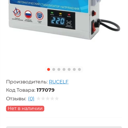
Производитель:
RUCELF
Код Товара:
177079
Отзывы:
(0)
Нет в наличии