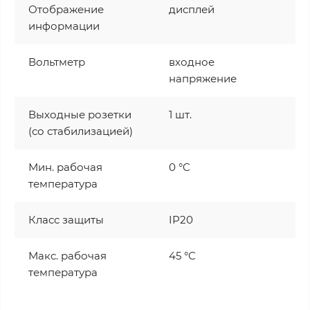
Отображение
дисплей
информации
Вольтметр
входное
напряжение
Выходные розетки
1 шт.
(со стабилизацией)
Мин. рабочая
0 °C
температура
Класс защиты
IP20
Макс. рабочая
45 °C
температура