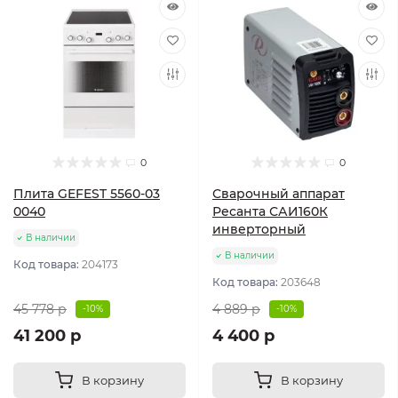
0
0
Плита GEFEST 5560-03
Сварочный аппарат
0040
Ресанта САИ160К
инверторный
В наличии
В наличии
Код товара:
204173
Код товара:
203648
45 778 р
4 889 р
-10%
-10%
41 200 р
4 400 р
В корзину
В корзину